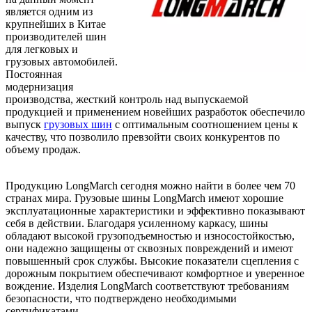
является одним из
крупнейших в Китае
производителей шин
для легковых и
грузовых автомобилей.
Постоянная
модернизация
производства, жесткий контроль над выпускаемой
продукцией и применением новейших разработок обеспечило
выпуск
грузовых шин
с оптимальным соотношением цены к
качеству, что позволило превзойти своих конкурентов по
объему продаж.
Продукцию LongMarch сегодня можно найти в более чем 70
странах мира. Грузовые шины LongMarch имеют хорошие
эксплуатационные характеристики и эффективно показывают
себя в действии. Благодаря усиленному каркасу, шины
обладают высокой грузоподъемностью и износостойкостью,
они надежно защищены от сквозных повреждений и имеют
повышенный срок службы. Высокие показатели сцепления с
дорожным покрытием обеспечивают комфортное и уверенное
вождение. Изделия LongMarch соответствуют требованиям
безопасности, что подтверждено необходимыми
сертификатами.