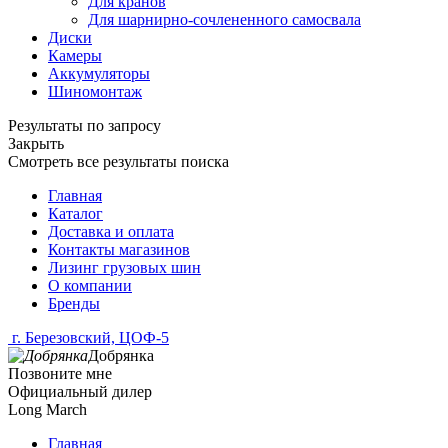
Для кранов
Для шарнирно-сочлененного самосвала
Диски
Камеры
Аккумуляторы
Шиномонтаж
Результаты по запросу
Закрыть
Смотреть все результаты поиска
Главная
Каталог
Доставка и оплата
Контакты магазинов
Лизинг грузовых шин
О компании
Бренды
г. Березовский, ЦОФ-5
Добрянка
Позвоните мне
Официальный дилер
Long March
Главная