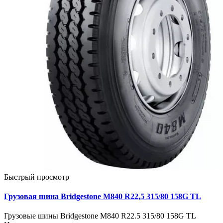
Быстрый просмотр
Грузовая шина Bridgestone M840 R22,5 315/80 158G TL
Грузовые шины Bridgestone M840 R22.5 315/80 158G TL