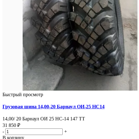
Быстрый просмотр
Грузовая шина 14,00-20 Барнаул ОИ-25 НС14
14,00/ 20 Барнаул ОИ 25 НС-14 147 ТТ
31 850 ₽
-
+
В корзину