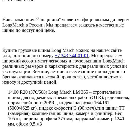
Наша компания "Спецшина" является официальным диллером
LongMarch в России. Мы предлагаем заказать качественные
шины по доступной цене.
Купить грузовые шины Long March можно на нашем сайте
или, позвонив по номеру
+7 343 344-01-01
. Мы предлагаем
широкий ассортимент легковых и грузовых шин LongMarch
различных размеров и характеристик для различных условий
эксплуатации. Зимние, летние и всесезонние шины данного
бренда отличаются высокой прочностью, устойчивостью к
износу и доступной ценой.
14,00
R
20 (370/508) Long March LM 365 – строительные
шины для подъемных и земляных работ (
OTR
), радиальная,
норма слойности 20PR, , индекс нагрузки 164/161
(5000/4625 кг), индекс скорости
G
(90 км/ч),тип шины ТТ
(камерная), комплектация: шина, камера и флиппер. Вес
105 кг, ширина профиля 375 мм, наружный диаметр 1240
мм, объем 0,5 м3