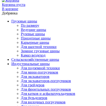
Корзина пуста
В корзине
Добрянка
Грузовые шины
По размеру
Ведущие шины
Рулевые шины
Прицепные шины
Карьерные шины
Для шахтной техники
Зимние грузовые шины
Камаз вездеход
Сельскохозяйственные шины
Индустриальные шины
Для подземной техники
Для мини-погрузчиков
Для экскаваторов
Для экскаваторов-погрузчиков
Для грейдеров
Для фронтальных погрузчиков
Для катков и асфальтоукладчиков
Для бульдозеров
Для вилочных погрузчиков