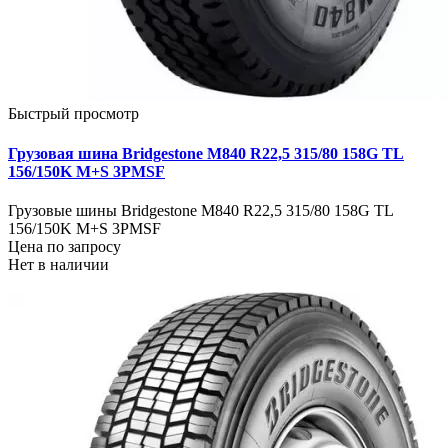
Быстрый просмотр
Грузовая шина Bridgestone M840 R22,5 315/80 158G TL
156/150K M+S 3PMSF
Грузовые шины Bridgestone M840 R22,5 315/80 158G TL
156/150K M+S 3PMSF
Цена по запросу
Нет в наличии