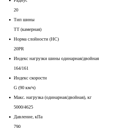
Радиус
20
Тип шины
TT (камерная)
Норма слойности (НС)
20PR
Индекс нагрузки шины одинарная/двойная
164/161
Индекс скорости
G (90 км/ч)
Макс. нагрузка (одинарная/двойная), кг
5000/4625
Давление, кПа
790