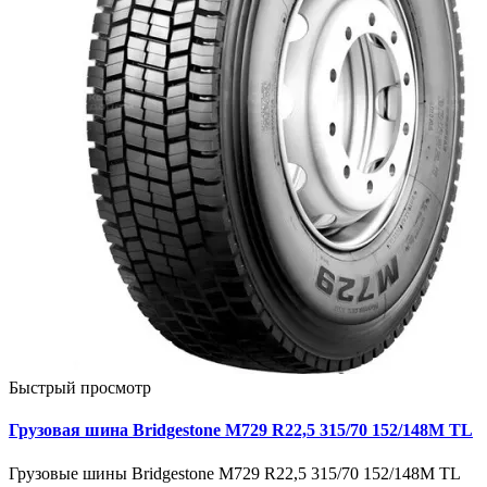
Быстрый просмотр
Грузовая шина Bridgestone M729 R22,5 315/70 152/148M TL
Грузовые шины Bridgestone M729 R22,5 315/70 152/148M TL