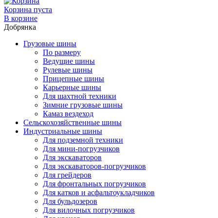
Корзина пуста
В корзине
Добрянка
Грузовые шины
По размеру
Ведущие шины
Рулевые шины
Прицепные шины
Карьерные шины
Для шахтной техники
Зимние грузовые шины
Камаз вездеход
Сельскохозяйственные шины
Индустриальные шины
Для подземной техники
Для мини-погрузчиков
Для экскаваторов
Для экскаваторов-погрузчиков
Для грейдеров
Для фронтальных погрузчиков
Для катков и асфальтоукладчиков
Для бульдозеров
Для вилочных погрузчиков