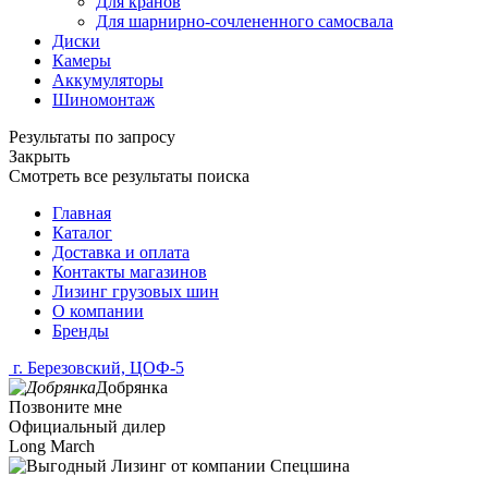
Для кранов
Для шарнирно-сочлененного самосвала
Диски
Камеры
Аккумуляторы
Шиномонтаж
Результаты по запросу
Закрыть
Смотреть все результаты поиска
Главная
Каталог
Доставка и оплата
Контакты магазинов
Лизинг грузовых шин
О компании
Бренды
г. Березовский, ЦОФ-5
Добрянка
Позвоните мне
Официальный дилер
Long March