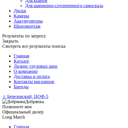
Для кранов
Для шарнирно-сочлененного самосвала
Диски
Камеры
Аккумуляторы
Шиномонтаж
Результаты по запросу
Закрыть
Смотреть все результаты поиска
Главная
Каталог
Лизинг грузовых шин
О компании
Доставка и оплата
Контакты магазинов
Бренды
г. Березовский, ЦОФ-5
Добрянка
Позвоните мне
Официальный дилер
Long March
Главная