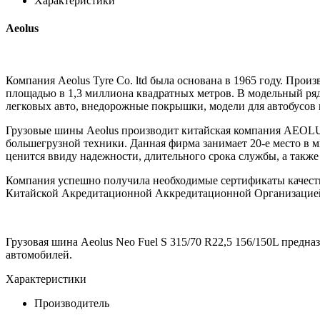
Характеристики
Aeolus
Компания Aeolus Tyre Co. ltd была основана в 1965 году. Про
площадью в 1,3 миллиона квадратных метров. В модельный 
легковых авто, внедорожные покрышки, модели для автобусов и
Грузовые шины Aeolus производит китайская компания AEOL
большегрузной техники. Данная фирма занимает 20-е место в м
ценится ввиду надежности, длительного срока службы, а такж
Компания успешно получила необходимые сертификаты качества 
Китайской Акредитационной Аккредитационной Организацией (
Грузовая шина Aeolus Neo Fuel S 315/70 R22,5 156/150L предн
автомобилей.
Характеристики
Производитель