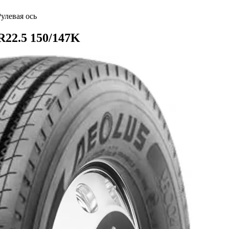
Рулевая ось
R22.5 150/147K