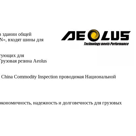
 в здании общей
N», входят шины для
ктующих для
рузовая резина Aeolus
, China Commodity Inspection проводимая Национальной
 экономичность, надежность и долговечность для грузовых