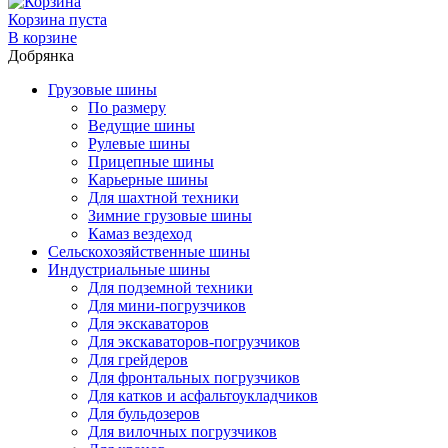
Корзина пуста
В корзине
Добрянка
Грузовые шины
По размеру
Ведущие шины
Рулевые шины
Прицепные шины
Карьерные шины
Для шахтной техники
Зимние грузовые шины
Камаз вездеход
Сельскохозяйственные шины
Индустриальные шины
Для подземной техники
Для мини-погрузчиков
Для экскаваторов
Для экскаваторов-погрузчиков
Для грейдеров
Для фронтальных погрузчиков
Для катков и асфальтоукладчиков
Для бульдозеров
Для вилочных погрузчиков