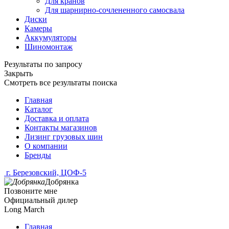
Для кранов
Для шарнирно-сочлененного самосвала
Диски
Камеры
Аккумуляторы
Шиномонтаж
Результаты по запросу
Закрыть
Смотреть все результаты поиска
Главная
Каталог
Доставка и оплата
Контакты магазинов
Лизинг грузовых шин
О компании
Бренды
г. Березовский, ЦОФ-5
Добрянка
Позвоните мне
Официальный дилер
Long March
Главная