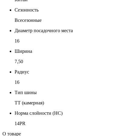
Сезонность
Всесезонные
Диаметр посадочного места
16
Ширина
7,50
Радиус
16
Тип шины
TT (камерная)
Норма слойности (НС)
14PR
О товаре