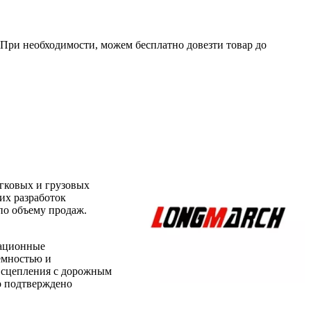
. При необходимости, можем бесплатно довезти товар до
егковых и грузовых
их разработок
по объему продаж.
тационные
емностью и
 сцепления с дорожным
о подтверждено