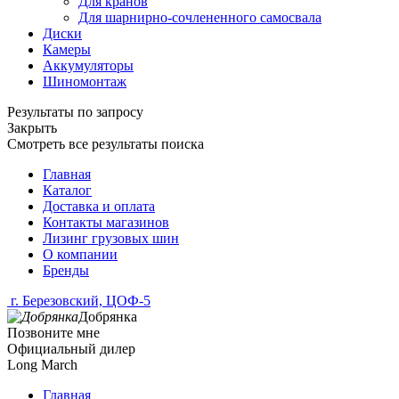
Для кранов
Для шарнирно-сочлененного самосвала
Диски
Камеры
Аккумуляторы
Шиномонтаж
Результаты по запросу
Закрыть
Смотреть все результаты поиска
Главная
Каталог
Доставка и оплата
Контакты магазинов
Лизинг грузовых шин
О компании
Бренды
г. Березовский, ЦОФ-5
Добрянка
Позвоните мне
Официальный дилер
Long March
Главная