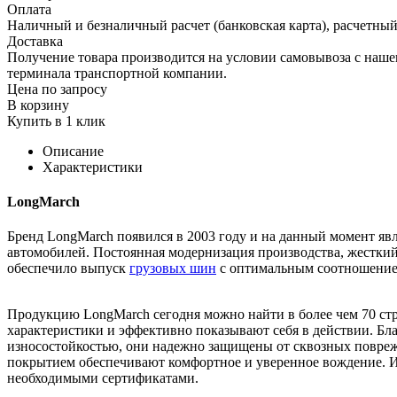
Оплата
Наличный и безналичный расчет (банковская карта), расчетный
Доставка
Получение товара производится на условии самовывоза с нашего
терминала транспортной компании.
Цена по запросу
В корзину
Купить в 1 клик
Описание
Характеристики
LongMarch
Бренд LongMarch появился в 2003 году и на данный момент яв
автомобилей. Постоянная модернизация производства, жестки
обеспечило выпуск
грузовых шин
с оптимальным соотношением 
Продукцию LongMarch сегодня можно найти в более чем 70 с
характеристики и эффективно показывают себя в действии. Бл
износостойкостью, они надежно защищены от сквозных повре
покрытием обеспечивают комфортное и уверенное вождение. И
необходимыми сертификатами.