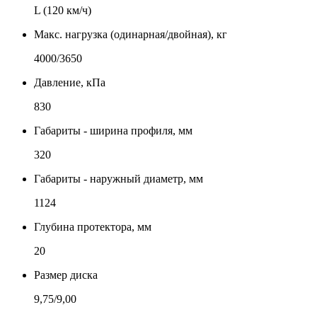
L (120 км/ч)
Макс. нагрузка (одинарная/двойная), кг
4000/3650
Давление, кПа
830
Габариты - ширина профиля, мм
320
Габариты - наружный диаметр, мм
1124
Глубина протектора, мм
20
Размер диска
9,75/9,00