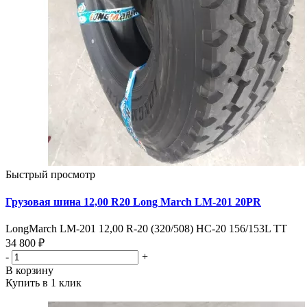
Быстрый просмотр
Грузовая шина 12,00 R20 Long March LM-201 20PR
LongMarch LM-201 12,00 R-20 (320/508) HC-20 156/153L TT
34 800 ₽
-
+
В корзину
Купить в 1 клик