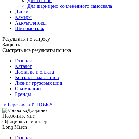
Для кранов
Для шарнирно-сочлененного самосвала
Диски
Камеры
Аккумуляторы
Шиномонтаж
Результаты по запросу
Закрыть
Смотреть все результаты поиска
Главная
Каталог
Доставка и оплата
Контакты магазинов
Лизинг грузовых шин
О компании
Бренды
г. Березовский, ЦОФ-5
Добрянка
Позвоните мне
Официальный дилер
Long March
Главная