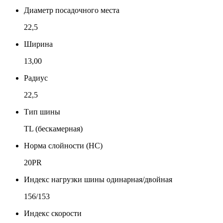
Диаметр посадочного места
22,5
Ширина
13,00
Радиус
22,5
Тип шины
TL (бескамерная)
Норма слойности (НС)
20PR
Индекс нагрузки шины одинарная/двойная
156/153
Индекс скорости