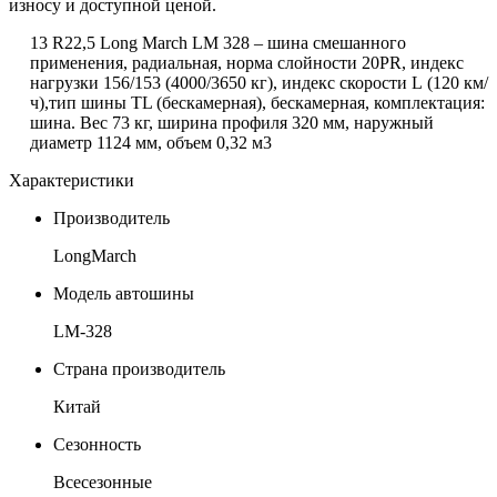
износу и доступной ценой.
13 R22,5 Long March LM 328 – шина смешанного
применения, радиальная, норма слойности 20PR, индекс
нагрузки 156/153 (4000/3650 кг), индекс скорости
L
(120 км/
ч),тип шины TL (бескамерная), бескамерная, комплектация:
шина. Вес 73 кг, ширина профиля 320 мм, наружный
диаметр 1124 мм, объем 0,32 м3
Характеристики
Производитель
LongMarch
Модель автошины
LM-328
Страна производитель
Китай
Сезонность
Всесезонные