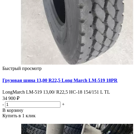
Быстрый просмотр
Грузовая шина 13,00 R22,5 Long March LM-519 18PR
LongMarch LM-519 13,00/ R22,5 HC-18 154/151 L TL
34 900 ₽
-
+
В корзину
Купить в 1 клик