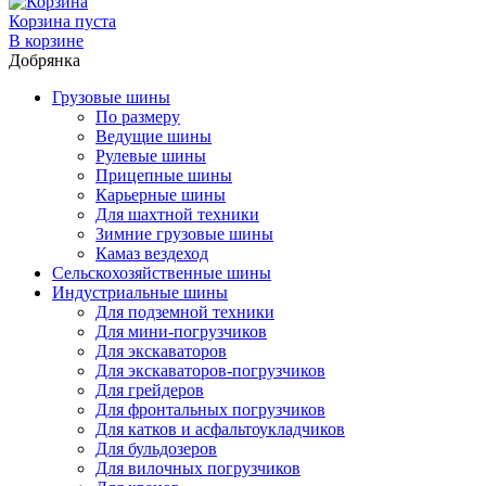
Корзина пуста
В корзине
Добрянка
Грузовые шины
По размеру
Ведущие шины
Рулевые шины
Прицепные шины
Карьерные шины
Для шахтной техники
Зимние грузовые шины
Камаз вездеход
Сельскохозяйственные шины
Индустриальные шины
Для подземной техники
Для мини-погрузчиков
Для экскаваторов
Для экскаваторов-погрузчиков
Для грейдеров
Для фронтальных погрузчиков
Для катков и асфальтоукладчиков
Для бульдозеров
Для вилочных погрузчиков