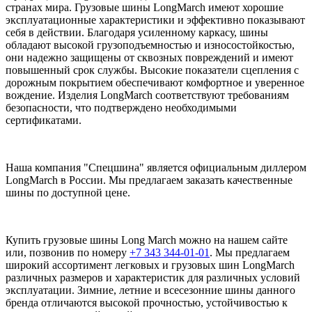
странах мира. Грузовые шины LongMarch имеют хорошие
эксплуатационные характеристики и эффективно показывают
себя в действии. Благодаря усиленному каркасу, шины
обладают высокой грузоподъемностью и износостойкостью,
они надежно защищены от сквозных повреждений и имеют
повышенный срок службы. Высокие показатели сцепления с
дорожным покрытием обеспечивают комфортное и уверенное
вождение. Изделия LongMarch соответствуют требованиям
безопасности, что подтверждено необходимыми
сертификатами.
Наша компания "Спецшина" является официальным диллером
LongMarch в России. Мы предлагаем заказать качественные
шины по доступной цене.
Купить грузовые шины Long March можно на нашем сайте
или, позвонив по номеру
+7 343 344-01-01
. Мы предлагаем
широкий ассортимент легковых и грузовых шин LongMarch
различных размеров и характеристик для различных условий
эксплуатации. Зимние, летние и всесезонние шины данного
бренда отличаются высокой прочностью, устойчивостью к