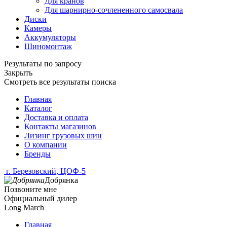
Для кранов
Для шарнирно-сочлененного самосвала
Диски
Камеры
Аккумуляторы
Шиномонтаж
Результаты по запросу
Закрыть
Смотреть все результаты поиска
Главная
Каталог
Доставка и оплата
Контакты магазинов
Лизинг грузовых шин
О компании
Бренды
г. Березовский, ЦОФ-5
Добрянка
Позвоните мне
Официальный дилер
Long March
Главная