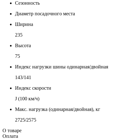
Сезонность
Диаметр посадочного места
Ширина
235
Высота
75
Индекс нагрузки шины одинарная/двойная
143/141
Индекс скорости
J (100 км/ч)
Макс. нагрузка (одинарная/двойная), кг
2725/2575
О товаре
Оплата