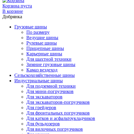
Корзина пуста
В корзине
Добрянка
Грузовые шины
По размеру
Ведущие шины
Рулевые шины
Прицепные шины
Карьерные шины
Для шахтной техники
Зимние грузовые шины
Камаз вездеход
Сельскохозяйственные шины
Индустриальные шины
Для подземной техники
Для мини-погрузчиков
Для экскаваторов
Для экскаваторов-погрузчиков
Для грейдеров
Для фронтальных погрузчиков
Для катков и асфальтоукладчиков
Для бульдозеров
Для вилочных погрузчиков