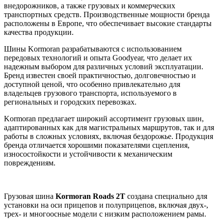
внедорожников, а также грузовых и коммерческих
транспортных средств. Производственные мощности бренда
расположены в Европе, что обеспечивает высокие стандарты
качества продукции.
Шины Kormoran разрабатываются с использованием
передовых технологий и опыта Goodyear, что делает их
надежным выбором для различных условий эксплуатации.
Бренд известен своей практичностью, долговечностью и
доступной ценой, что особенно привлекательно для
владельцев грузового транспорта, используемого в
региональных и городских перевозках.
Kormoran предлагает широкий ассортимент грузовых шин,
адаптированных как для магистральных маршрутов, так и для
работы в сложных условиях, включая бездорожье. Продукция
бренда отличается хорошими показателями сцепления,
износостойкости и устойчивости к механическим
повреждениям.
Грузовая шина
Kormoran Roads 2T
создана специально для
установки на оси прицепов и полуприцепов, включая двух-,
трех- и многоосные модели с низким расположением рамы.