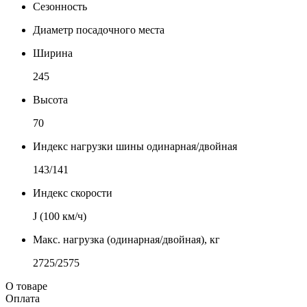
Сезонность
Диаметр посадочного места
Ширина
245
Высота
70
Индекс нагрузки шины одинарная/двойная
143/141
Индекс скорости
J (100 км/ч)
Макс. нагрузка (одинарная/двойная), кг
2725/2575
О товаре
Оплата