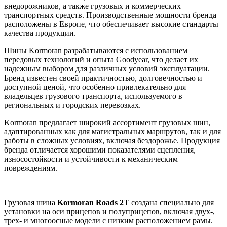
внедорожников, а также грузовых и коммерческих
транспортных средств. Производственные мощности бренда
расположены в Европе, что обеспечивает высокие стандарты
качества продукции.
Шины Kormoran разрабатываются с использованием
передовых технологий и опыта Goodyear, что делает их
надежным выбором для различных условий эксплуатации.
Бренд известен своей практичностью, долговечностью и
доступной ценой, что особенно привлекательно для
владельцев грузового транспорта, используемого в
региональных и городских перевозках.
Kormoran предлагает широкий ассортимент грузовых шин,
адаптированных как для магистральных маршрутов, так и для
работы в сложных условиях, включая бездорожье. Продукция
бренда отличается хорошими показателями сцепления,
износостойкости и устойчивости к механическим
повреждениям.
Грузовая шина
Kormoran Roads 2T
создана специально для
установки на оси прицепов и полуприцепов, включая двух-,
трех- и многоосные модели с низким расположением рамы.