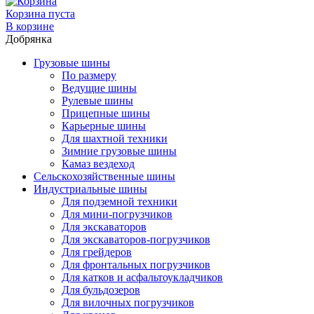
Корзина пуста
В корзине
Добрянка
Грузовые шины
По размеру
Ведущие шины
Рулевые шины
Прицепные шины
Карьерные шины
Для шахтной техники
Зимние грузовые шины
Камаз вездеход
Сельскохозяйственные шины
Индустриальные шины
Для подземной техники
Для мини-погрузчиков
Для экскаваторов
Для экскаваторов-погрузчиков
Для грейдеров
Для фронтальных погрузчиков
Для катков и асфальтоукладчиков
Для бульдозеров
Для вилочных погрузчиков