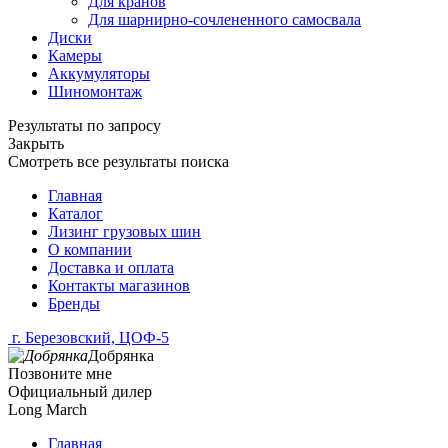
Для кранов
Для шарнирно-сочлененного самосвала
Диски
Камеры
Аккумуляторы
Шиномонтаж
Результаты по запросу
Закрыть
Смотреть все результаты поиска
Главная
Каталог
Лизинг грузовых шин
О компании
Доставка и оплата
Контакты магазинов
Бренды
г. Березовский, ЦОФ-5
Добрянка
Позвоните мне
Официальный дилер
Long March
Главная