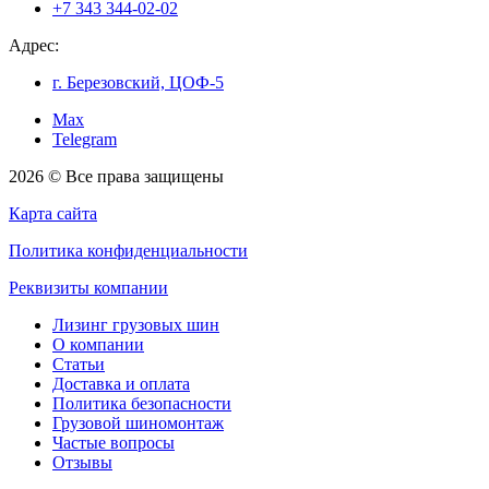
+7 343 344-02-02
Адрес:
г. Березовский, ЦОФ-5
Max
Telegram
2026 © Все права защищены
Карта сайта
Политика конфиденциальности
Реквизиты компании
Лизинг грузовых шин
О компании
Статьи
Доставка и оплата
Политика безопасности
Грузовой шиномонтаж
Частые вопросы
Отзывы