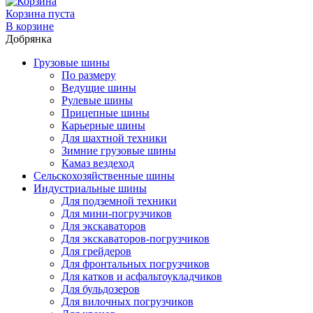
Корзина пуста
В корзине
Добрянка
Грузовые шины
По размеру
Ведущие шины
Рулевые шины
Прицепные шины
Карьерные шины
Для шахтной техники
Зимние грузовые шины
Камаз вездеход
Сельскохозяйственные шины
Индустриальные шины
Для подземной техники
Для мини-погрузчиков
Для экскаваторов
Для экскаваторов-погрузчиков
Для грейдеров
Для фронтальных погрузчиков
Для катков и асфальтоукладчиков
Для бульдозеров
Для вилочных погрузчиков