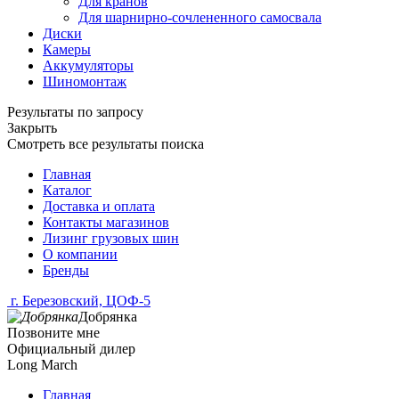
Для кранов
Для шарнирно-сочлененного самосвала
Диски
Камеры
Аккумуляторы
Шиномонтаж
Результаты по запросу
Закрыть
Смотреть все результаты поиска
Главная
Каталог
Доставка и оплата
Контакты магазинов
Лизинг грузовых шин
О компании
Бренды
г. Березовский, ЦОФ-5
Добрянка
Позвоните мне
Официальный дилер
Long March
Главная