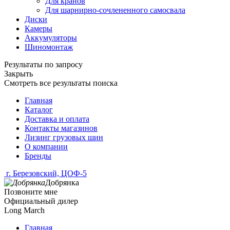
Для кранов
Для шарнирно-сочлененного самосвала
Диски
Камеры
Аккумуляторы
Шиномонтаж
Результаты по запросу
Закрыть
Смотреть все результаты поиска
Главная
Каталог
Доставка и оплата
Контакты магазинов
Лизинг грузовых шин
О компании
Бренды
г. Березовский, ЦОФ-5
Добрянка
Позвоните мне
Официальный дилер
Long March
Главная