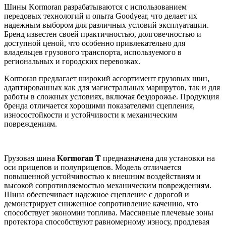
Шины Kormoran разрабатываются с использованием
передовых технологий и опыта Goodyear, что делает их
надежным выбором для различных условий эксплуатации.
Бренд известен своей практичностью, долговечностью и
доступной ценой, что особенно привлекательно для
владельцев грузового транспорта, используемого в
региональных и городских перевозках.
Kormoran предлагает широкий ассортимент грузовых шин,
адаптированных как для магистральных маршрутов, так и для
работы в сложных условиях, включая бездорожье. Продукция
бренда отличается хорошими показателями сцепления,
износостойкости и устойчивости к механическим
повреждениям.
Грузовая шина
Kormoran T
предназначена для установки на
оси прицепов и полуприцепов. Модель отличается
повышенной устойчивостью к внешним воздействиям и
высокой сопротивляемостью механическим повреждениям.
Шина обеспечивает надежное сцепление с дорогой и
демонстрирует сниженное сопротивление качению, что
способствует экономии топлива. Массивные плечевые зоны
протектора способствуют равномерному износу, продлевая