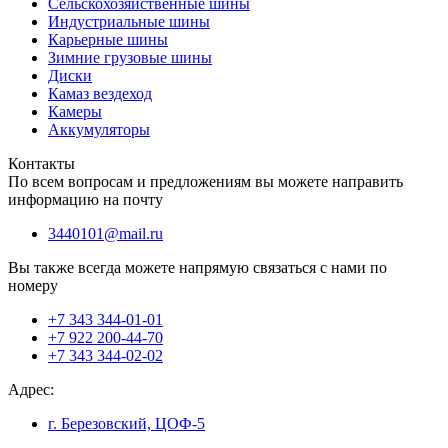
Сельскохозяйственные шины
Индустриальные шины
Карьерные шины
Зимние грузовые шины
Диски
Камаз вездеход
Камеры
Аккумуляторы
Контакты
По всем вопросам и предложениям вы можете направить
информацию на почту
3440101@mail.ru
Вы также всегда можете напрямую связаться с нами по
номеру
+7 343 344-01-01
+7 922 200-44-70
+7 343 344-02-02
Адрес:
г. Березовский, ЦОФ-5