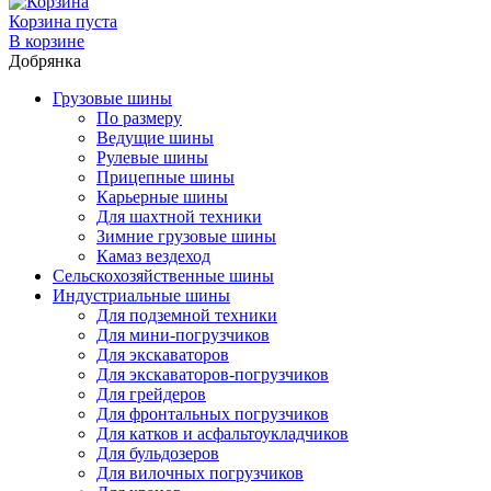
Корзина пуста
В корзине
Добрянка
Грузовые шины
По размеру
Ведущие шины
Рулевые шины
Прицепные шины
Карьерные шины
Для шахтной техники
Зимние грузовые шины
Камаз вездеход
Сельскохозяйственные шины
Индустриальные шины
Для подземной техники
Для мини-погрузчиков
Для экскаваторов
Для экскаваторов-погрузчиков
Для грейдеров
Для фронтальных погрузчиков
Для катков и асфальтоукладчиков
Для бульдозеров
Для вилочных погрузчиков