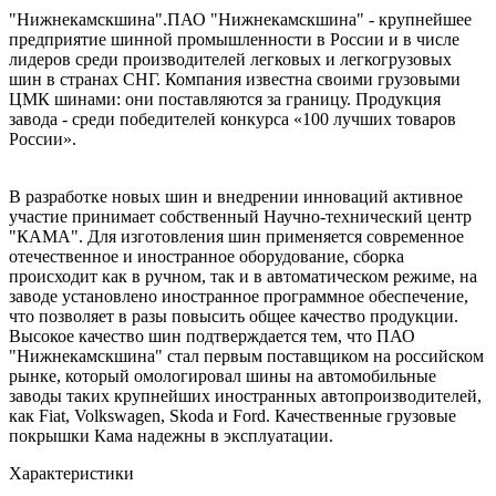
"Нижнекамскшина".ПАО "Нижнекамскшина" - крупнейшее
предприятие шинной промышленности в России и в числе
лидеров среди производителей легковых и легкогрузовых
шин в странах СНГ. Компания известна своими грузовыми
ЦМК шинами: они поставляются за границу. Продукция
завода - среди победителей конкурса «100 лучших товаров
России».
В разработке новых шин и внедрении инноваций активное
участие принимает собственный Научно-технический центр
"КАМА". Для изготовления шин применяется современное
отечественное и иностранное оборудование, сборка
происходит как в ручном, так и в автоматическом режиме, на
заводе установлено иностранное программное обеспечение,
что позволяет в разы повысить общее качество продукции.
Высокое качество шин подтверждается тем, что ПАО
"Нижнекамскшина" стал первым поставщиком на российском
рынке, который омологировал шины на автомобильные
заводы таких крупнейших иностранных автопроизводителей,
как Fiat, Volkswagen, Skoda и Ford. Качественные грузовые
покрышки Кама надежны в эксплуатации.
Характеристики