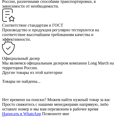
России, различными способами транспортировки, в
зависимости от необходимости.
Соответствие стандартам и ГОСТ
Производство и продукция регулярно тестируются на
соответствие высочайшим требованиям качества и
эффективности.
Официальный дилер
Мы являемся официальным дилером компании Long March на
территории России.
Другие товары из этой категории
Товары не найдены...
Нет времени на поиски? Можем найти нужный товар за вас
Просто свяжитесь с нашими менеджерами напрямую, либо
оставьте номер и мы вам перезвоним в рабочее время
Написать в WhatsApp
Позвоните мне