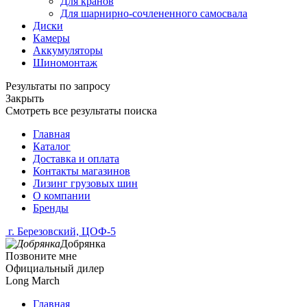
Для кранов
Для шарнирно-сочлененного самосвала
Диски
Камеры
Аккумуляторы
Шиномонтаж
Результаты по запросу
Закрыть
Смотреть все результаты поиска
Главная
Каталог
Доставка и оплата
Контакты магазинов
Лизинг грузовых шин
О компании
Бренды
г. Березовский, ЦОФ-5
Добрянка
Позвоните мне
Официальный дилер
Long March
Главная