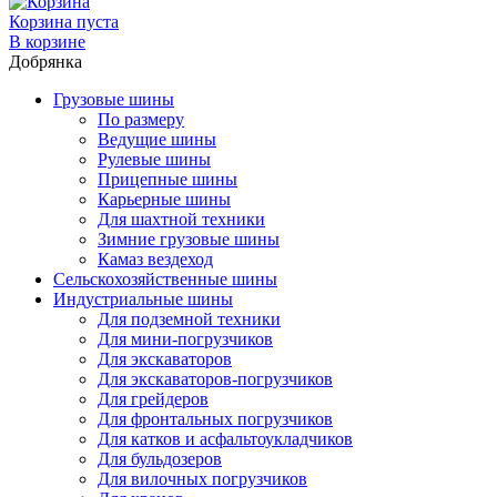
Корзина пуста
В корзине
Добрянка
Грузовые шины
По размеру
Ведущие шины
Рулевые шины
Прицепные шины
Карьерные шины
Для шахтной техники
Зимние грузовые шины
Камаз вездеход
Сельскохозяйственные шины
Индустриальные шины
Для подземной техники
Для мини-погрузчиков
Для экскаваторов
Для экскаваторов-погрузчиков
Для грейдеров
Для фронтальных погрузчиков
Для катков и асфальтоукладчиков
Для бульдозеров
Для вилочных погрузчиков