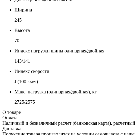
Ширина
245
Высота
70
Индекс нагрузки шины одинарная/двойная
143/141
Индекс скорости
J (100 км/ч)
Макс. нагрузка (одинарная/двойная), кг
2725/2575
О товаре
Оплата
Наличный и безналичный расчет (банковская карта), расчетный
Доставка
Получение товара производится на условии самовывоза с нашего