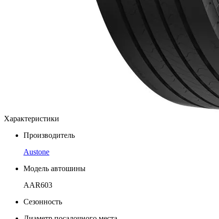
Характеристики
Производитель
Austone
Модель автошины
AAR603
Сезонность
Диаметр посадочного места