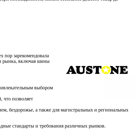
ех пор зарекомендовала
ты рынка, включая шины
 привлекательным выбором
, что позволяет
ем, бездорожье, а также для магистральных и региональных
одные стандарты и требования различных рынков.