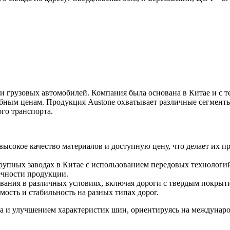
 грузовых автомобилей. Компания была основана в Китае и с т
обным ценам. Продукция Austone охватывает различные сегмен
ого транспорта.
 высокое качество материалов и доступную цену, что делает их
рупных заводах в Китае с использованием передовых технологий
ечности продукции.
вания в различных условиях, включая дороги с твердым покрыти
ость и стабильность на разных типах дорог.
та и улучшением характеристик шин, ориентируясь на междунар