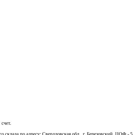
 счет.
 склада по адресу: Свердловская обл., г. Березовский, ЦОФ - 5