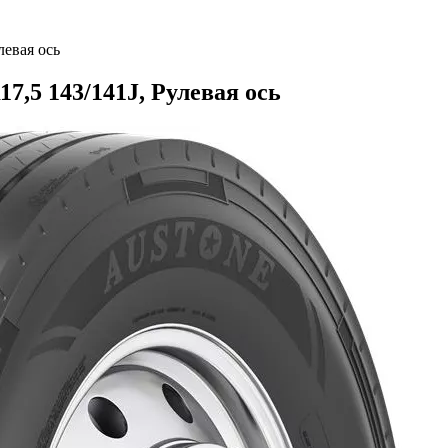
левая ось
7,5 143/141J, Рулевая ось