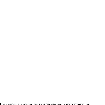
. При необходимости, можем бесплатно довезти товар до