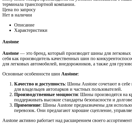
терминала транспортной компании.
Цена по запросу
Нет в наличии
Описание
Характеристики
Austone
Austone
— это бренд, который производит шины для легковых и
себя как производитель качественных шин по конкурентоспос
для легковых автомобилей, внедорожников, а также для грузов
Основные особенности шин
Austone
:
Качество и доступность
: Шины Austone сочетают в себе
для владельцев автопарков и частных пользователей.
Производственные мощности
: Шины производятся на к
поддерживать высокие стандарты безопасности и долгов
Применение
: Шины Austone предназначены для использо
перевозок. Они предлагают хорошие сцепление, управляем
Austone активно работает над расширением своего ассортимен