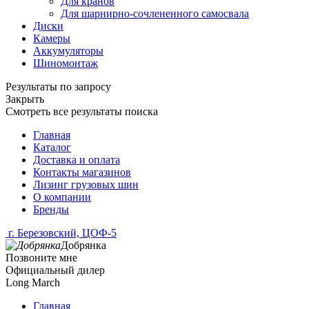
Для кранов
Для шарнирно-сочлененного самосвала
Диски
Камеры
Аккумуляторы
Шиномонтаж
Результаты по запросу
Закрыть
Смотреть все результаты поиска
Главная
Каталог
Доставка и оплата
Контакты магазинов
Лизинг грузовых шин
О компании
Бренды
г. Березовский, ЦОФ-5
Добрянка
Позвоните мне
Официальный дилер
Long March
Главная