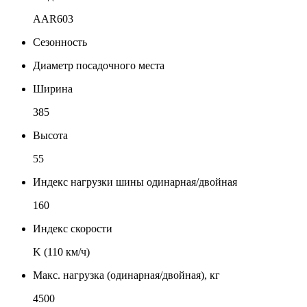
AAR603
Сезонность
Диаметр посадочного места
Ширина
385
Высота
55
Индекс нагрузки шины одинарная/двойная
160
Индекс скорости
K (110 км/ч)
Макс. нагрузка (одинарная/двойная), кг
4500