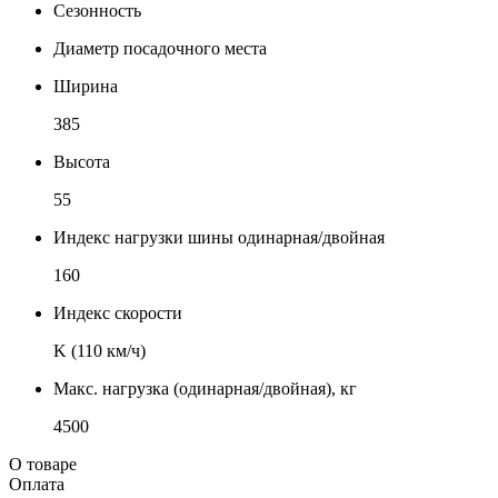
Сезонность
Диаметр посадочного места
Ширина
385
Высота
55
Индекс нагрузки шины одинарная/двойная
160
Индекс скорости
K (110 км/ч)
Макс. нагрузка (одинарная/двойная), кг
4500
О товаре
Оплата