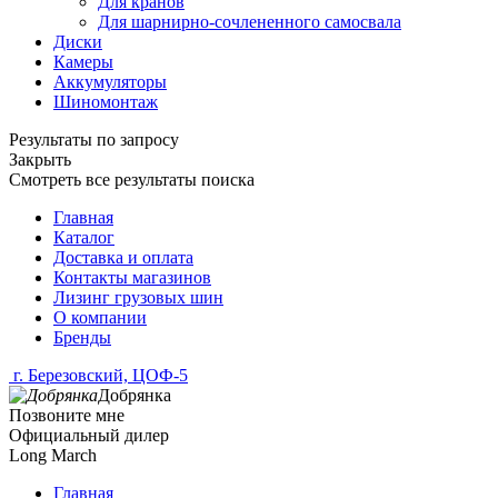
Для кранов
Для шарнирно-сочлененного самосвала
Диски
Камеры
Аккумуляторы
Шиномонтаж
Результаты по запросу
Закрыть
Смотреть все результаты поиска
Главная
Каталог
Доставка и оплата
Контакты магазинов
Лизинг грузовых шин
О компании
Бренды
г. Березовский, ЦОФ-5
Добрянка
Позвоните мне
Официальный дилер
Long March
Главная