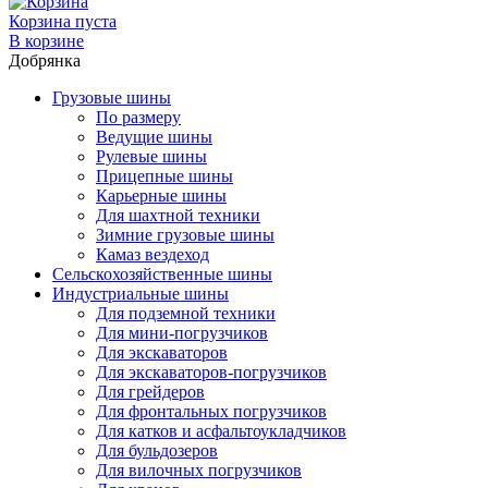
Корзина пуста
В корзине
Добрянка
Грузовые шины
По размеру
Ведущие шины
Рулевые шины
Прицепные шины
Карьерные шины
Для шахтной техники
Зимние грузовые шины
Камаз вездеход
Сельскохозяйственные шины
Индустриальные шины
Для подземной техники
Для мини-погрузчиков
Для экскаваторов
Для экскаваторов-погрузчиков
Для грейдеров
Для фронтальных погрузчиков
Для катков и асфальтоукладчиков
Для бульдозеров
Для вилочных погрузчиков