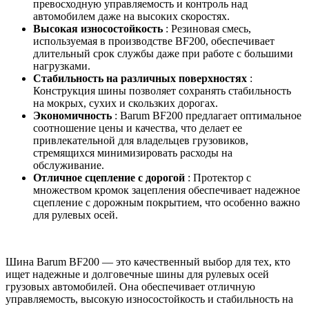
превосходную управляемость и контроль над
автомобилем даже на высоких скоростях.
Высокая износостойкость
: Резиновая смесь,
используемая в производстве BF200, обеспечивает
длительный срок службы даже при работе с большими
нагрузками.
Стабильность на различных поверхностях
:
Конструкция шины позволяет сохранять стабильность
на мокрых, сухих и скользких дорогах.
Экономичность
: Barum BF200 предлагает оптимальное
соотношение цены и качества, что делает ее
привлекательной для владельцев грузовиков,
стремящихся минимизировать расходы на
обслуживание.
Отличное сцепление с дорогой
: Протектор с
множеством кромок зацепления обеспечивает надежное
сцепление с дорожным покрытием, что особенно важно
для рулевых осей.
Шина Barum BF200 — это качественный выбор для тех, кто
ищет надежные и долговечные шины для рулевых осей
грузовых автомобилей. Она обеспечивает отличную
управляемость, высокую износостойкость и стабильность на