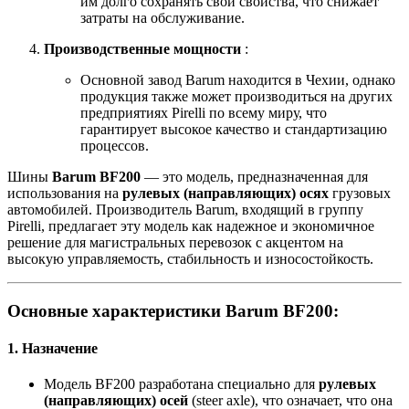
им долго сохранять свои свойства, что снижает
затраты на обслуживание.
Производственные мощности
:
Основной завод Barum находится в Чехии, однако
продукция также может производиться на других
предприятиях Pirelli по всему миру, что
гарантирует высокое качество и стандартизацию
процессов.
Шины
Barum BF200
— это модель, предназначенная для
использования на
рулевых (направляющих) осях
грузовых
автомобилей. Производитель Barum, входящий в группу
Pirelli, предлагает эту модель как надежное и экономичное
решение для магистральных перевозок с акцентом на
высокую управляемость, стабильность и износостойкость.
Основные характеристики Barum BF200:
1.
Назначение
Модель BF200 разработана специально для
рулевых
(направляющих) осей
(steer axle), что означает, что она