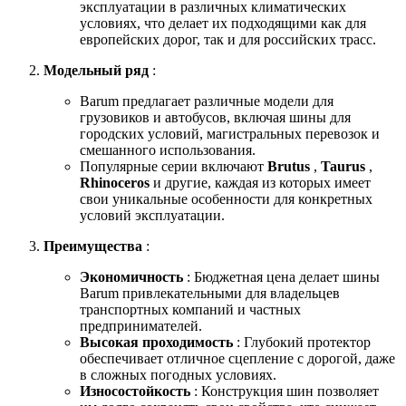
эксплуатации в различных климатических
условиях, что делает их подходящими как для
европейских дорог, так и для российских трасс.
Модельный ряд
:
Barum предлагает различные модели для
грузовиков и автобусов, включая шины для
городских условий, магистральных перевозок и
смешанного использования.
Популярные серии включают
Brutus
,
Taurus
,
Rhinoceros
и другие, каждая из которых имеет
свои уникальные особенности для конкретных
условий эксплуатации.
Преимущества
:
Экономичность
: Бюджетная цена делает шины
Barum привлекательными для владельцев
транспортных компаний и частных
предпринимателей.
Высокая проходимость
: Глубокий протектор
обеспечивает отличное сцепление с дорогой, даже
в сложных погодных условиях.
Износостойкость
: Конструкция шин позволяет