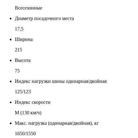
Всесезонные
Диаметр посадочного места
17,5
Ширина
215
Высота
75
Индекс нагрузки шины одинарная/двойная
125/123
Индекс скорости
М (130 км/ч)
Макс. нагрузка (одинарная/двойная), кг
1650/1550