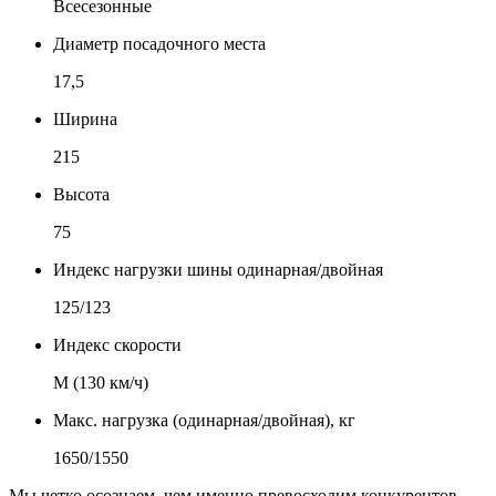
Всесезонные
Диаметр посадочного места
17,5
Ширина
215
Высота
75
Индекс нагрузки шины одинарная/двойная
125/123
Индекс скорости
М (130 км/ч)
Макс. нагрузка (одинарная/двойная), кг
1650/1550
Мы четко осознаем, чем именно превосходим конкурентов