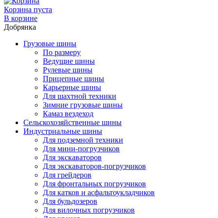
Корзина пуста
В корзине
Добрянка
Грузовые шины
По размеру
Ведущие шины
Рулевые шины
Прицепные шины
Карьерные шины
Для шахтной техники
Зимние грузовые шины
Камаз вездеход
Сельскохозяйственные шины
Индустриальные шины
Для подземной техники
Для мини-погрузчиков
Для экскаваторов
Для экскаваторов-погрузчиков
Для грейдеров
Для фронтальных погрузчиков
Для катков и асфальтоукладчиков
Для бульдозеров
Для вилочных погрузчиков