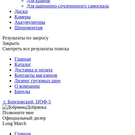
Для кранов
Для шарнирно-сочлененного самосвала
Диски
Камеры
Аккумуляторы
Шиномонтаж
Результаты по запросу
Закрыть
Смотреть все результаты поиска
Главная
Каталог
Доставка и оплата
Контакты магазинов
Лизинг грузовых шин
О компании
Бренды
г. Березовский, ЦОФ-5
Добрянка
Позвоните мне
Официальный дилер
Long March
Главная