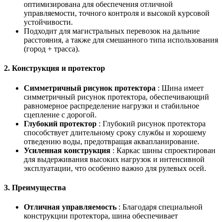
оптимизирована для обеспечения отличной
управляемости, точного контроля и высокой курсовой
устойчивости.
Подходит для магистральных перевозок на дальние
расстояния, а также для смешанного типа использования
(город + трасса).
2.
Конструкция и протектор
Симметричный рисунок протектора
: Шина имеет
симметричный рисунок протектора, обеспечивающий
равномерное распределение нагрузки и стабильное
сцепление с дорогой.
Глубокий протектор
: Глубокий рисунок протектора
способствует длительному сроку службы и хорошему
отведению воды, предотвращая аквапланирование.
Усиленная конструкция
: Каркас шины спроектирован
для выдерживания высоких нагрузок и интенсивной
эксплуатации, что особенно важно для рулевых осей.
3.
Преимущества
Отличная управляемость
: Благодаря специальной
конструкции протектора, шина обеспечивает