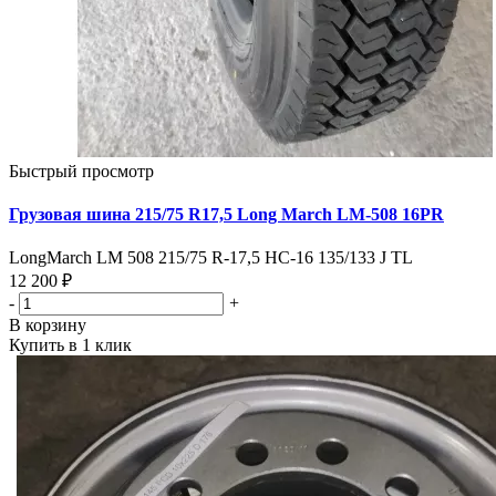
Быстрый просмотр
Грузовая шина 215/75 R17,5 Long March LM-508 16PR
LongMarch LM 508 215/75 R-17,5 HC-16 135/133 J TL
12 200 ₽
-
+
В корзину
Купить в 1 клик