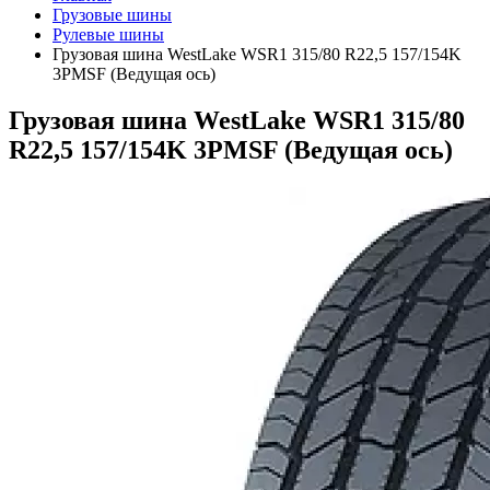
Грузовые шины
Рулевые шины
Грузовая шина WestLake WSR1 315/80 R22,5 157/154K
3PMSF (Ведущая ось)
Грузовая шина WestLake WSR1 315/80
R22,5 157/154K 3PMSF (Ведущая ось)