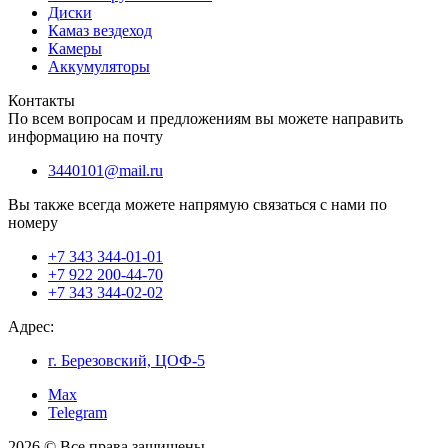
Диски
Камаз вездеход
Камеры
Аккумуляторы
Контакты
По всем вопросам и предложениям вы можете направить
информацию на почту
3440101@mail.ru
Вы также всегда можете напрямую связаться с нами по
номеру
+7 343 344-01-01
+7 922 200-44-70
+7 343 344-02-02
Адрес:
г. Березовский, ЦОФ-5
Max
Telegram
2026 © Все права защищены