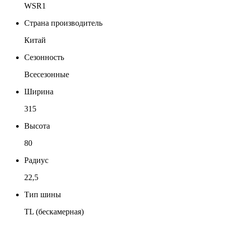
WSR1
Страна производитель
Китай
Сезонность
Всесезонные
Ширина
315
Высота
80
Радиус
22,5
Тип шины
TL (бескамерная)