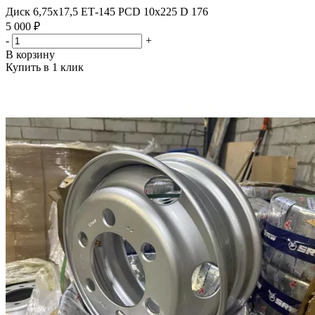
Диск 6,75х17,5 ЕТ-145 PCD 10x225 D 176
5 000 ₽
-
+
В корзину
Купить в 1 клик