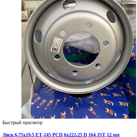
Быстрый просмотр
Диск 6,75х19,5 ЕТ-145 PCD 6x222,25 D 164 JST 12 мм