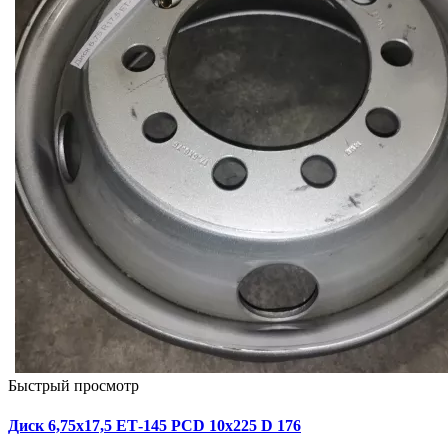
Быстрый просмотр
Диск 6,75х17,5 ЕТ-145 PCD 10x225 D 176