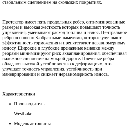
стабильным сцеплением на скользких покрытиях.
Протектор имеет пять продольных ребер, оптимизированные
размеры и высокая жесткость которых повышают точность
управления, уменьшают расход топлива и износ. Центральное
ребро оснащено S-образными ламелями, которые улучшают
эффективность торможения и препятствуют неравномерному
износу. Широкие и глубокие дренажные канавки между
ребрами минимизируют риск аквапланирования, обеспечивая
надежное сцепление на мокрой дороге. Плечевые ребра
обладают высокой устойчивостью к деформациям, что
улучшает точность управления, устойчивость при
маневрировании и снижает неравномерность износа.
Характеристики
Производитель
WestLake
Модель автошины