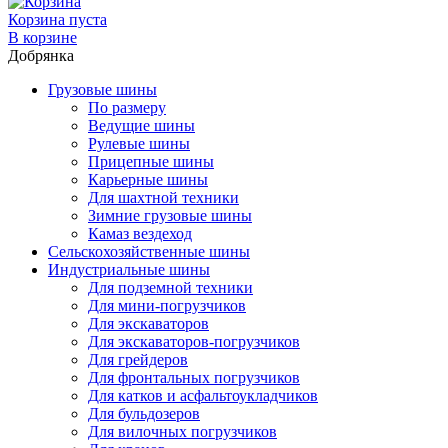
Корзина пуста
В корзине
Добрянка
Грузовые шины
По размеру
Ведущие шины
Рулевые шины
Прицепные шины
Карьерные шины
Для шахтной техники
Зимние грузовые шины
Камаз вездеход
Сельскохозяйственные шины
Индустриальные шины
Для подземной техники
Для мини-погрузчиков
Для экскаваторов
Для экскаваторов-погрузчиков
Для грейдеров
Для фронтальных погрузчиков
Для катков и асфальтоукладчиков
Для бульдозеров
Для вилочных погрузчиков