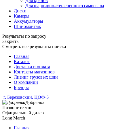
Для кранов
Для шарнирно-сочлененного самосвала
Диски
Камеры
Аккумуляторы
Шиномонтаж
Результаты по запросу
Закрыть
Смотреть все результаты поиска
Главная
Каталог
Доставка и оплата
Контакты магазинов
Лизинг грузовых шин
О компании
Бренды
г. Березовский, ЦОФ-5
Добрянка
Позвоните мне
Официальный дилер
Long March
Главная