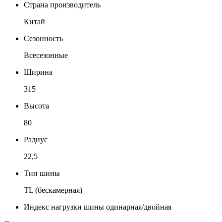
Страна производитель
Китай
Сезонность
Всесезонные
Ширина
315
Высота
80
Радиус
22,5
Тип шины
TL (бескамерная)
Индекс нагрузки шины одинарная/двойная