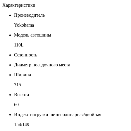
Характеристики
Производитель
Yokohama
Модель автошины
110L
Сезонность
Диаметр посадочного места
Ширина
315
Высота
60
Индекс нагрузки шины одинарная/двойная
154/149