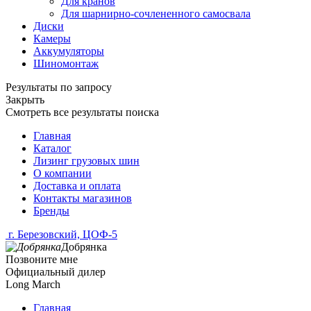
Для кранов
Для шарнирно-сочлененного самосвала
Диски
Камеры
Аккумуляторы
Шиномонтаж
Результаты по запросу
Закрыть
Смотреть все результаты поиска
Главная
Каталог
Лизинг грузовых шин
О компании
Доставка и оплата
Контакты магазинов
Бренды
г. Березовский, ЦОФ-5
Добрянка
Позвоните мне
Официальный дилер
Long March
Главная