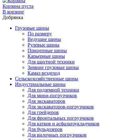
Корзина пуста
В корзине
Добрянка
Грузовые шины
По размеру
Ведущие шины
Рулевые шины
Прицепные шины
Карьерные шины
Для шахтной техники
Зимние грузовые шины
Камаз вездеход
Сельскохозяйственные шины
Индустриальные шины
Для подземной техники
Для мини-погрузчиков
Для экскаваторов
Для экскаваторов-погрузчиков
Для грейдеров
Для фронтальных погрузчиков
Для катков и асфальтоукладчиков
Для бульдозеров
Для вилочных погрузчиков