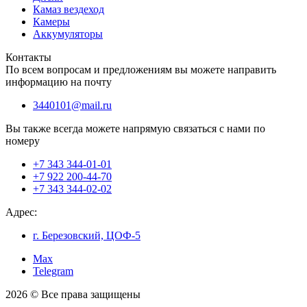
Камаз вездеход
Камеры
Аккумуляторы
Контакты
По всем вопросам и предложениям вы можете направить
информацию на почту
3440101@mail.ru
Вы также всегда можете напрямую связаться с нами по
номеру
+7 343 344-01-01
+7 922 200-44-70
+7 343 344-02-02
Адрес:
г. Березовский, ЦОФ-5
Max
Telegram
2026 © Все права защищены