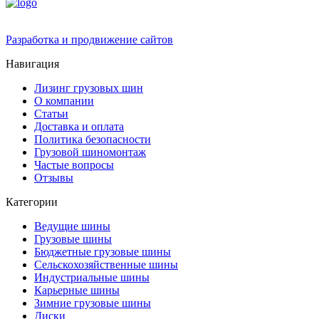
Разработка и продвижение сайтов
Навигация
Лизинг грузовых шин
О компании
Статьи
Доставка и оплата
Политика безопасности
Грузовой шиномонтаж
Частые вопросы
Отзывы
Категории
Ведущие шины
Грузовые шины
Бюджетные грузовые шины
Сельскохозяйственные шины
Индустриальные шины
Карьерные шины
Зимние грузовые шины
Диски