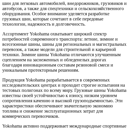
шин для легковых автомобилей, внедорожников, грузовиков и
автобусов, а также для спецтехники и сельскохозяйственного
оборудования. Особое внимание уделяется разработке
грузовых шин, которые сочетают в себе передовые
технологии, надежность и долговечность.
Ассортимент Yokohama охватывает широкий спектр
потребностей современного транспорта: летние, зимние и
всесезонные шины, шины для региональных и магистральных
перевозок, а также модели для строительной и карьерной
техники. Зимние шины Yokohama отличаются улучшенным
сцеплением на заснеженных и обледенелых дорогах
благодаря инновационным составам резиновой смеси и
уникальным протекторным решениям.
Продукция Yokohama разрабатывается в современных
исследовательских центрах и проходит строгие испытания на
тестовых полигонах по всему миру. Грузовые шины Yokohama
известны своей устойчивостью к износу, низким уровнем
сопротивления качению и высокой грузоподъемностью. Эти
характеристики обеспечивают значительную экономию
топлива и снижение эксплуатационных затрат для
коммерческих перевозчиков.
Yokohama активно поддерживает международные спортивные