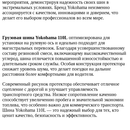
мероприятия, демонстрируя надежность своих шин в
экстремальных условиях. Бренд Yokohama неизменно
ассоциируется с качеством, инновациями и доверием, что
делает его выбором профессионалов во всем мире.
Грузовая шина Yokohama 110L
оптимизирована для
установки на рулевую ось и идеально подходит для
магистральных перевозок. Благодаря усовершенствованному
составу резиновой смеси, включающему высококачественный
углерод, шина отличается повышенной износостойкостью и
длительным сроком службы. Особая конструкция протектора
снижает уровень шума, что делает поездки на дальние
расстояния более комфортными для водителя.
Современный рисунок протектора обеспечивает отличное
сцепление с дорогой и улучшает управляемость
транспортного средства. Низкое сопротивление качению
способствует увеличению пробега и значительной экономии
топлива, что особенно важно для коммерческого транспорта.
Шина Yokohama 110L — это надежный выбор для тех, кто
ценит качество, безопасность и эффективность.