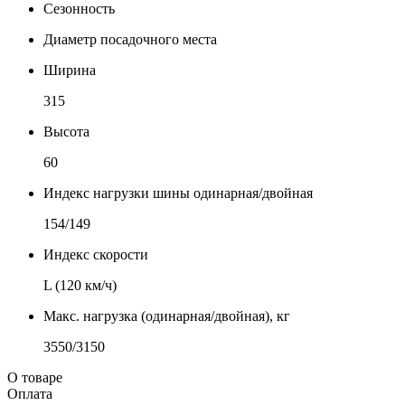
Сезонность
Диаметр посадочного места
Ширина
315
Высота
60
Индекс нагрузки шины одинарная/двойная
154/149
Индекс скорости
L (120 км/ч)
Макс. нагрузка (одинарная/двойная), кг
3550/3150
О товаре
Оплата