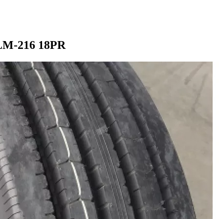
 LM-216 18PR