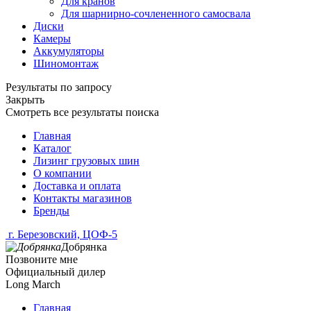
Для кранов
Для шарнирно-сочлененного самосвала
Диски
Камеры
Аккумуляторы
Шиномонтаж
Результаты по запросу
Закрыть
Смотреть все результаты поиска
Главная
Каталог
Лизинг грузовых шин
О компании
Доставка и оплата
Контакты магазинов
Бренды
г. Березовский, ЦОФ-5
Добрянка
Позвоните мне
Официальный дилер
Long March
Главная