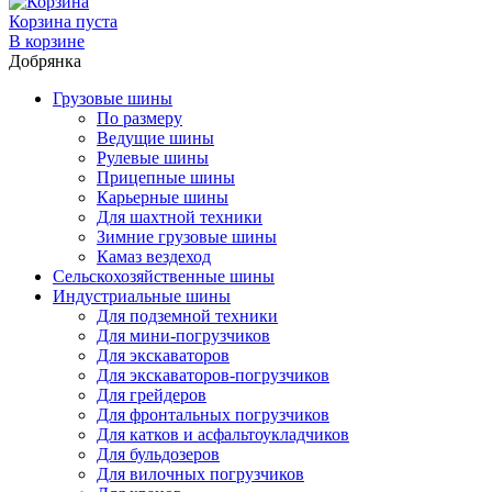
Корзина пуста
В корзине
Добрянка
Грузовые шины
По размеру
Ведущие шины
Рулевые шины
Прицепные шины
Карьерные шины
Для шахтной техники
Зимние грузовые шины
Камаз вездеход
Сельскохозяйственные шины
Индустриальные шины
Для подземной техники
Для мини-погрузчиков
Для экскаваторов
Для экскаваторов-погрузчиков
Для грейдеров
Для фронтальных погрузчиков
Для катков и асфальтоукладчиков
Для бульдозеров
Для вилочных погрузчиков