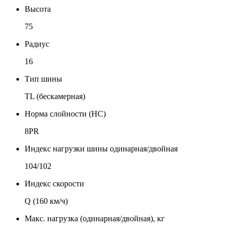
Высота
75
Радиус
16
Тип шины
TL (бескамерная)
Норма слойности (НС)
8PR
Индекс нагрузки шины одинарная/двойная
104/102
Индекс скорости
Q (160 км/ч)
Макс. нагрузка (одинарная/двойная), кг