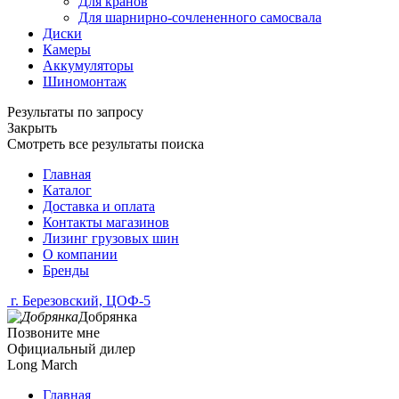
Для кранов
Для шарнирно-сочлененного самосвала
Диски
Камеры
Аккумуляторы
Шиномонтаж
Результаты по запросу
Закрыть
Смотреть все результаты поиска
Главная
Каталог
Доставка и оплата
Контакты магазинов
Лизинг грузовых шин
О компании
Бренды
г. Березовский, ЦОФ-5
Добрянка
Позвоните мне
Официальный дилер
Long March
Главная