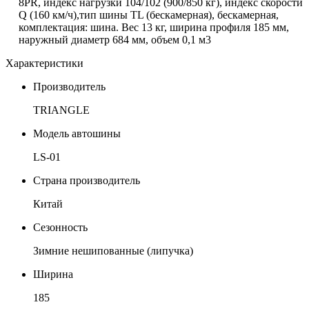
8PR, индекс нагрузки 104/102 (900/850 кг), индекс скорости
Q
(160 км/ч),тип шины TL (бескамерная), бескамерная,
комплектация: шина. Вес 13 кг, ширина профиля 185 мм,
наружный диаметр 684 мм, объем 0,1 м3
Характеристики
Производитель
TRIANGLE
Модель автошины
LS-01
Страна производитель
Китай
Сезонность
Зимние нешипованные (липучка)
Ширина
185