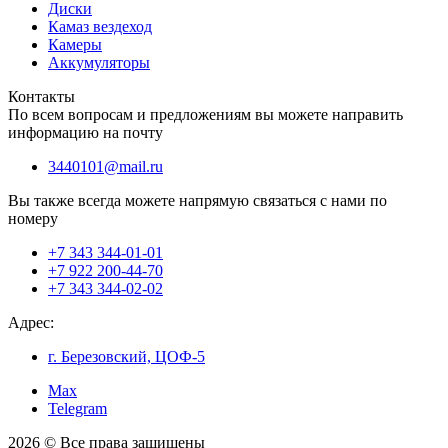
Диски
Камаз вездеход
Камеры
Аккумуляторы
Контакты
По всем вопросам и предложениям вы можете направить
информацию на почту
3440101@mail.ru
Вы также всегда можете напрямую связаться с нами по
номеру
+7 343 344-01-01
+7 922 200-44-70
+7 343 344-02-02
Адрес:
г. Березовский, ЦОФ-5
Max
Telegram
2026 © Все права защищены