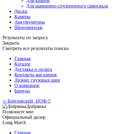
Для кранов
Для шарнирно-сочлененного самосвала
Диски
Камеры
Аккумуляторы
Шиномонтаж
Результаты по запросу
Закрыть
Смотреть все результаты поиска
Главная
Каталог
Доставка и оплата
Контакты магазинов
Лизинг грузовых шин
О компании
Бренды
г. Березовский, ЦОФ-5
Добрянка
Позвоните мне
Официальный дилер
Long March
Главная