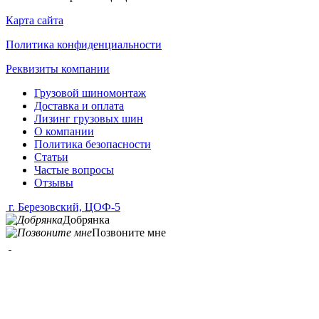
Карта сайта
Политика конфиденциальности
Реквизиты компании
Грузовой шиномонтаж
Доставка и оплата
Лизинг грузовых шин
О компании
Политика безопасности
Статьи
Частые вопросы
Отзывы
г. Березовский, ЦОФ-5
Добрянка
Позвоните мне