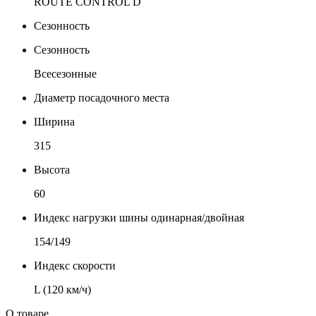
ROUTE CONTROL D
Сезонность
Сезонность
Всесезонные
Диаметр посадочного места
Ширина
315
Высота
60
Индекс нагрузки шины одинарная/двойная
154/149
Индекс скорости
L (120 км/ч)
О товаре