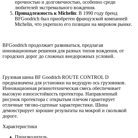
прочностью и долговечностью, особенно среди
любителей экстремального вождения.
Принадлежность к Michelin
: В 1990 году бренд
BFGoodrich был приобретен французской компанией
Michelin, что укрепило его позиции на мировом рынке.
BFGoodrich продолжает развиваться, предлагая
инновационные решения для разных типов вождения, от
городских дорог до сложных внедорожных условий.
Грузовая шина BF Goodrich ROUTE CONTROL D
предназначена для установки на ведущую ось грузовиков.
Инновационная резинотехническая смесь обеспечивает
высокую износостойкость протектора. Направленный
рисунок протектора с открытым плечом гарантирует
отличные тягово-сцепные характеристики. Шина
демонстрирует хорошие результаты на мокрой и скользкой
дороге.
Характеристики
Производитель