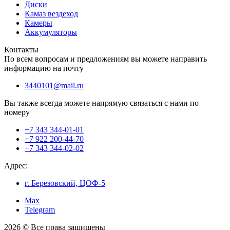
Диски
Камаз вездеход
Камеры
Аккумуляторы
Контакты
По всем вопросам и предложениям вы можете направить
информацию на почту
3440101@mail.ru
Вы также всегда можете напрямую связаться с нами по
номеру
+7 343 344-01-01
+7 922 200-44-70
+7 343 344-02-02
Адрес:
г. Березовский, ЦОФ-5
Max
Telegram
2026 © Все права защищены