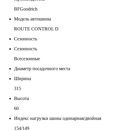
BFGoodrich
Модель автошины
ROUTE CONTROL D
Сезонность
Сезонность
Всесезонные
Диаметр посадочного места
Ширина
315
Высота
60
Индекс нагрузки шины одинарная/двойная
154/149