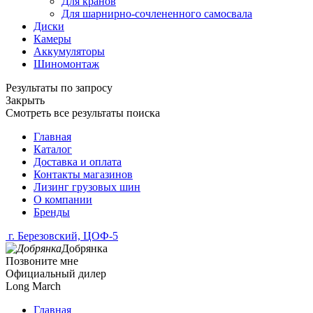
Для кранов
Для шарнирно-сочлененного самосвала
Диски
Камеры
Аккумуляторы
Шиномонтаж
Результаты по запросу
Закрыть
Смотреть все результаты поиска
Главная
Каталог
Доставка и оплата
Контакты магазинов
Лизинг грузовых шин
О компании
Бренды
г. Березовский, ЦОФ-5
Добрянка
Позвоните мне
Официальный дилер
Long March
Главная