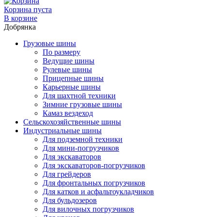
Корзина пуста
В корзине
Добрянка
Грузовые шины
По размеру
Ведущие шины
Рулевые шины
Прицепные шины
Карьерные шины
Для шахтной техники
Зимние грузовые шины
Камаз вездеход
Сельскохозяйственные шины
Индустриальные шины
Для подземной техники
Для мини-погрузчиков
Для экскаваторов
Для экскаваторов-погрузчиков
Для грейдеров
Для фронтальных погрузчиков
Для катков и асфальтоукладчиков
Для бульдозеров
Для вилочных погрузчиков