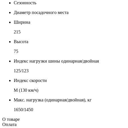
Сезонность
Диаметр посадочного места
Ширина
215
Высота
75
Индекс нагрузки шины одинарная/двойная
125/123
Индекс скорости
М (130 км/ч)
Макс. нагрузка (одинарная/двойная), кг
1650/1450
О товаре
Оплата