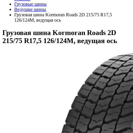
Грузовые шины
Ведущие шины
Грузовая шина Kormoran Roads 2D 215/75 R17,5
126/124M, ведущая ось
Грузовая шина Kormoran Roads 2D
215/75 R17,5 126/124M, ведущая ось