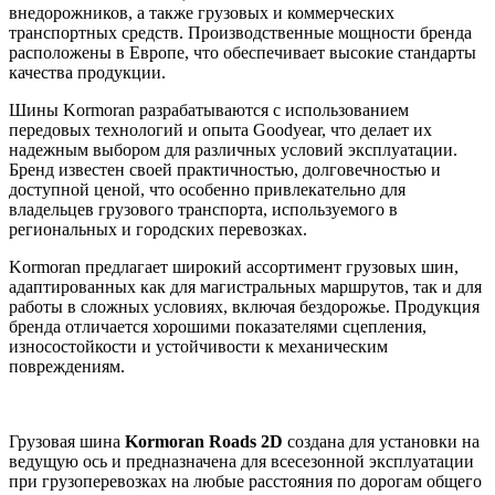
внедорожников, а также грузовых и коммерческих
транспортных средств. Производственные мощности бренда
расположены в Европе, что обеспечивает высокие стандарты
качества продукции.
Шины Kormoran разрабатываются с использованием
передовых технологий и опыта Goodyear, что делает их
надежным выбором для различных условий эксплуатации.
Бренд известен своей практичностью, долговечностью и
доступной ценой, что особенно привлекательно для
владельцев грузового транспорта, используемого в
региональных и городских перевозках.
Kormoran предлагает широкий ассортимент грузовых шин,
адаптированных как для магистральных маршрутов, так и для
работы в сложных условиях, включая бездорожье. Продукция
бренда отличается хорошими показателями сцепления,
износостойкости и устойчивости к механическим
повреждениям.
Грузовая шина
Kormoran Roads 2D
создана для установки на
ведущую ось и предназначена для всесезонной эксплуатации
при грузоперевозках на любые расстояния по дорогам общего