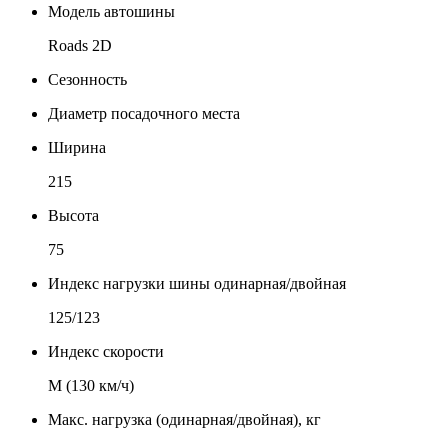
Модель автошины
Roads 2D
Сезонность
Диаметр посадочного места
Ширина
215
Высота
75
Индекс нагрузки шины одинарная/двойная
125/123
Индекс скорости
М (130 км/ч)
Макс. нагрузка (одинарная/двойная), кг