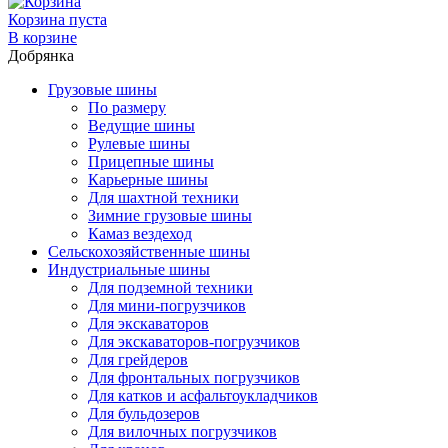
Корзина пуста
В корзине
Добрянка
Грузовые шины
По размеру
Ведущие шины
Рулевые шины
Прицепные шины
Карьерные шины
Для шахтной техники
Зимние грузовые шины
Камаз вездеход
Сельскохозяйственные шины
Индустриальные шины
Для подземной техники
Для мини-погрузчиков
Для экскаваторов
Для экскаваторов-погрузчиков
Для грейдеров
Для фронтальных погрузчиков
Для катков и асфальтоукладчиков
Для бульдозеров
Для вилочных погрузчиков