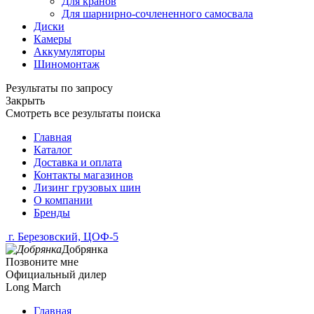
Для кранов
Для шарнирно-сочлененного самосвала
Диски
Камеры
Аккумуляторы
Шиномонтаж
Результаты по запросу
Закрыть
Смотреть все результаты поиска
Главная
Каталог
Доставка и оплата
Контакты магазинов
Лизинг грузовых шин
О компании
Бренды
г. Березовский, ЦОФ-5
Добрянка
Позвоните мне
Официальный дилер
Long March
Главная