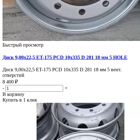
Быстрый просмотр
Диск 9,00х22,5 ET-175 PCD 10x335 D 281 18 мм 5 HOLE
Диск 9,00х22,5 ET-175 PCD 10x335 D 281 18 мм 5 вент.
отверстий
8 400 ₽
-
+
В корзину
Купить в 1 клик