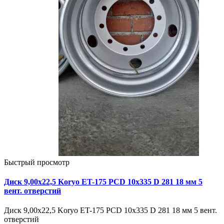
Быстрый просмотр
Диск 9,00х22,5 Koryo ET-175 PCD 10x335 D 281 18 мм 5
вент. отверстий
Диск 9,00х22,5 Koryo ET-175 PCD 10x335 D 281 18 мм 5 вент.
отверстий