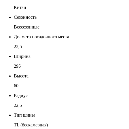
Китай
Сезонность
Всесезонные
Диаметр посадочного места
22,5
Ширина
295
Высота
60
Радиус
22,5
Тип шины
TL (бескамерная)