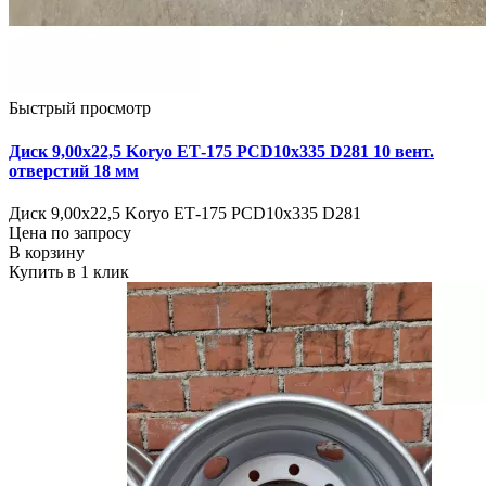
Быстрый просмотр
Диск 9,00х22,5 Koryo ЕТ-175 PCD10x335 D281 10 вент.
отверстий 18 мм
Диск 9,00х22,5 Koryo ЕТ-175 PCD10x335 D281
Цена по запросу
В корзину
Купить в 1 клик