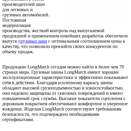
производителей шин
для легковых и
грузовых автомобилей.
Постоянная
модернизация
производства, жесткий контроль над выпускаемой
продукцией и применением новейших разработок обеспечило
выпуск
грузовых шин
с оптимальным соотношением цены к
качеству, что позволило превзойти своих конкурентов по
объему продаж.
Продукцию LongMarch сегодня можно найти в более чем 70
странах мира. Грузовые шины LongMarch имеют хорошие
эксплуатационные характеристики и эффективно показывают
себя в действии. Благодаря усиленному каркасу, шины
обладают высокой грузоподъемностью и износостойкостью,
они надежно защищены от сквозных повреждений и имеют
повышенный срок службы. Высокие показатели сцепления с
дорожным покрытием обеспечивают комфортное и уверенное
вождение. Изделия LongMarch соответствуют требованиям
безопасности, что подтверждено необходимыми
сертификатами.