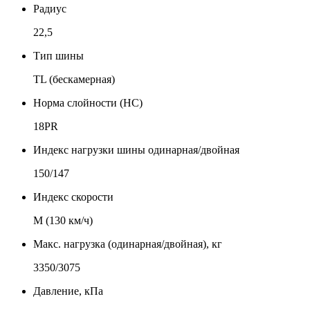
Радиус
22,5
Тип шины
TL (бескамерная)
Норма слойности (НС)
18PR
Индекс нагрузки шины одинарная/двойная
150/147
Индекс скорости
М (130 км/ч)
Макс. нагрузка (одинарная/двойная), кг
3350/3075
Давление, кПа