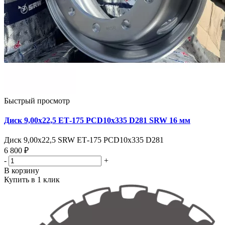
Быстрый просмотр
Диск 9,00х22,5 ЕТ-175 PCD10x335 D281 SRW 16 мм
Диск 9,00х22,5 SRW ЕТ-175 PCD10x335 D281
6 800 ₽
-
+
В корзину
Купить в 1 клик