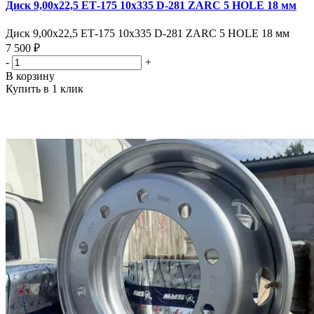
Диск 9,00х22,5 ЕТ-175 10х335 D-281 ZARC 5 HOLE 18 мм
Диск 9,00х22,5 ЕТ-175 10х335 D-281 ZARC 5 HOLE 18 мм
7 500 ₽
-
+
В корзину
Купить в 1 клик