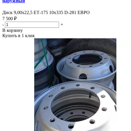
наружный
Диск 9,00х22,5 ЕТ-175 10х335 D-281 ЕВРО
7 500 ₽
-
+
В корзину
Купить в 1 клик