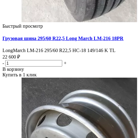
Быстрый просмотр
Грузовая шина 295/60 R22,5 Long March LM-216 18PR
LongMarch LM-216 295/60 R22,5 НС-18 149/146 K TL
22 600 ₽
-
+
В корзину
Купить в 1 клик