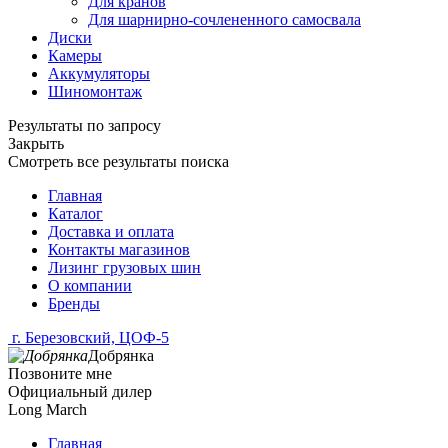
Для кранов
Для шарнирно-сочлененного самосвала
Диски
Камеры
Аккумуляторы
Шиномонтаж
Результаты по запросу
Закрыть
Смотреть все результаты поиска
Главная
Каталог
Доставка и оплата
Контакты магазинов
Лизинг грузовых шин
О компании
Бренды
г. Березовский, ЦОФ-5
Добрянка
Позвоните мне
Официальный дилер
Long March
Главная