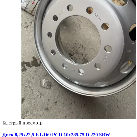
Быстрый просмотр
Диск 8,25х22,5 ET-169 PCD 10x285,75 D 220 SRW