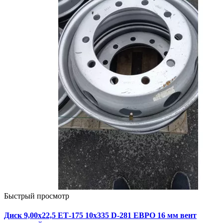
Быстрый просмотр
Диск 9,00х22,5 ЕТ-175 10х335 D-281 ЕВРО 16 мм вент