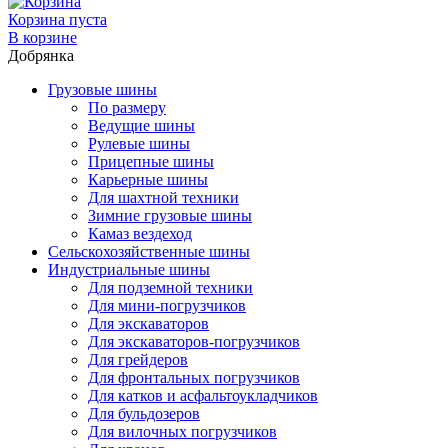
Корзина пуста
В корзине
Добрянка
Грузовые шины
По размеру
Ведущие шины
Рулевые шины
Прицепные шины
Карьерные шины
Для шахтной техники
Зимние грузовые шины
Камаз вездеход
Сельскохозяйственные шины
Индустриальные шины
Для подземной техники
Для мини-погрузчиков
Для экскаваторов
Для экскаваторов-погрузчиков
Для грейдеров
Для фронтальных погрузчиков
Для катков и асфальтоукладчиков
Для бульдозеров
Для вилочных погрузчиков