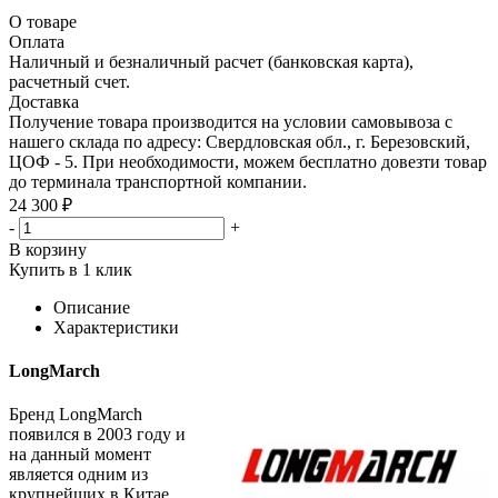
О товаре
Оплата
Наличный и безналичный расчет (банковская карта),
расчетный счет.
Доставка
Получение товара производится на условии самовывоза с
нашего склада по адресу: Свердловская обл., г. Березовский,
ЦОФ - 5. При необходимости, можем бесплатно довезти товар
до терминала транспортной компании.
24 300 ₽
-
+
В корзину
Купить в 1 клик
Описание
Характеристики
LongMarch
Бренд LongMarch
появился в 2003 году и
на данный момент
является одним из
крупнейших в Китае