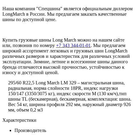
Наша компания "Спецшина" является официальным диллером
LongMarch в России. Мы предлагаем заказать качественные
шины по доступной цене.
Купить грузовые шины Long March можно на нашем сайте
или, позвонив по номеру
+7 343 344-01-01
. Мы предлагаем
широкий ассортимент легковых и грузовых шин LongMarch
различных размеров и характеристик для различных условий
эксплуатации. Зимние, летние и всесезонние шины данного
бренда отличаются высокой прочностью, устойчивостью к
износу и доступной ценой.
295/60 R22,5 Long March LM 329 – магистральная шина,
радиальная, норма слойности 18PR, индекс нагрузки
150/147 (3350/3075 кг), индекс скорости М (130 км/ч),тип
шины TL (бескамерная), бескамерная, комплектация: шина.
Вес 54 кг, ширина профиля 292 мм, наружный диаметр 926
мм, объем 0,2 м3
Характеристики
Производитель