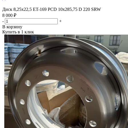
Диск 8,25х22,5 ET-169 PCD 10x285,75 D 220 SRW
8 000 ₽
-
+
В корзину
Купить в 1 клик