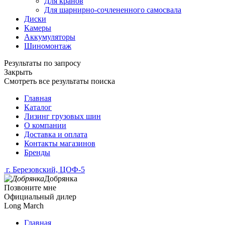
Для кранов
Для шарнирно-сочлененного самосвала
Диски
Камеры
Аккумуляторы
Шиномонтаж
Результаты по запросу
Закрыть
Смотреть все результаты поиска
Главная
Каталог
Лизинг грузовых шин
О компании
Доставка и оплата
Контакты магазинов
Бренды
г. Березовский, ЦОФ-5
Добрянка
Позвоните мне
Официальный дилер
Long March
Главная