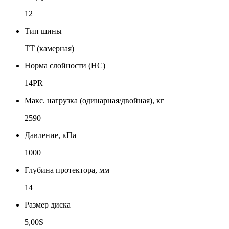
12
Тип шины
TT (камерная)
Норма слойности (НС)
14PR
Макс. нагрузка (одинарная/двойная), кг
2590
Давление, кПа
1000
Глубина протектора, мм
14
Размер диска
5,00S