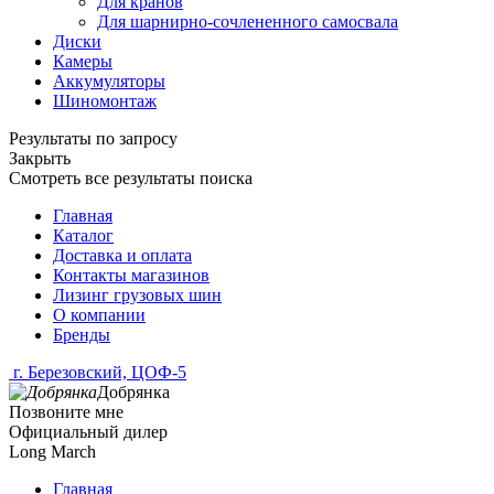
Для кранов
Для шарнирно-сочлененного самосвала
Диски
Камеры
Аккумуляторы
Шиномонтаж
Результаты по запросу
Закрыть
Смотреть все результаты поиска
Главная
Каталог
Доставка и оплата
Контакты магазинов
Лизинг грузовых шин
О компании
Бренды
г. Березовский, ЦОФ-5
Добрянка
Позвоните мне
Официальный дилер
Long March
Главная