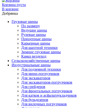
Корзина пуста
В корзине
Добрянка
Грузовые шины
По размеру
Ведущие шины
Рулевые шины
Прицепные шины
Карьерные шины
Для шахтной техники
Зимние грузовые шины
Камаз вездеход
Сельскохозяйственные шины
Индустриальные шины
Для подземной техники
Для мини-погрузчиков
Для экскаваторов
Для экскаваторов-погрузчиков
Для грейдеров
Для фронтальных погрузчиков
Для катков и асфальтоукладчиков
Для бульдозеров
Для вилочных погрузчиков