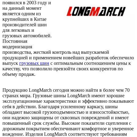
появился в 2003 году и
на данный момент
является одним из
крупнейших в Китае
производителей шин
для легковых и
грузовых автомобилей.
Постоянная
модернизация
производства, жесткий контроль над выпускаемой
продукцией и применением новейших разработок обеспечило
выпуск
грузовых шин
с оптимальным соотношением цены к
качеству, что позволило превзойти своих конкурентов по
объему продаж.
Продукцию LongMarch сегодня можно найти в более чем 70
странах мира. Грузовые шины LongMarch имеют хорошие
эксплуатационные характеристики и эффективно показывают
себя в действии. Благодаря усиленному каркасу, шины
обладают высокой грузоподъемностью и износостойкостью,
они надежно защищены от сквозных повреждений и имеют
повышенный срок службы. Высокие показатели сцепления с
дорожным покрытием обеспечивают комфортное и уверенное
вождение. Изделия LongMarch соответствуют требованиям