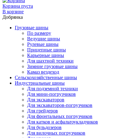
Корзина пуста
В корзине
Добрянка
Грузовые шины
По размеру
Ведущие шины
Рулевые шины
Прицепные шины
Карьерные шины
Для шахтной техники
Зимние грузовые шины
Камаз вездеход
Сельскохозяйственные шины
Индустриальные шины
Для подземной техники
Для мини-погрузчиков
Для экскаваторов
Для экскаваторов-погрузчиков
Для грейдеров
Для фронтальных погрузчиков
Для катков и асфальтоукладчиков
Для бульдозеров
Для вилочных погрузчиков