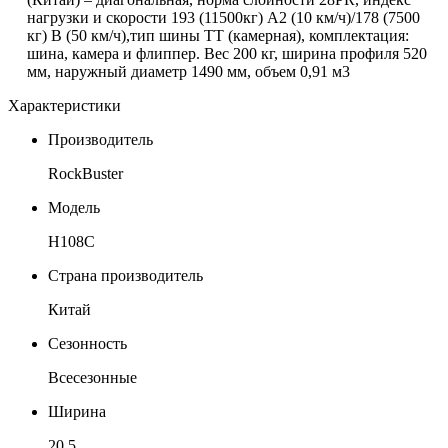
нагрузки и скорости 193 (11500кг) А2 (10 км/ч)/178 (7500
кг) В (50 км/ч),тип шины ТТ (камерная),
комплектация:
шина, камера и флиппер.
Вес 200 кг, ширина профиля 520
мм, наружный диаметр 1490 мм, объем 0,91 м3
Характеристики
Производитель
RockBuster
Модель
Н108C
Страна производитель
Китай
Сезонность
Всесезонные
Ширина
20,5