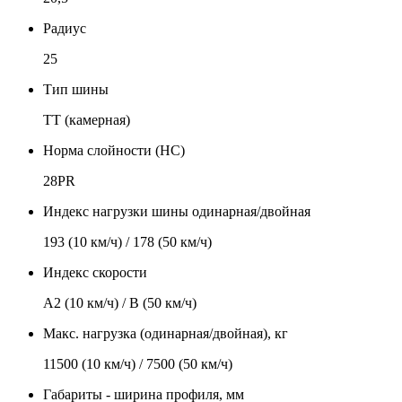
Радиус
25
Тип шины
TT (камерная)
Норма слойности (НС)
28PR
Индекс нагрузки шины одинарная/двойная
193 (10 км/ч) / 178 (50 км/ч)
Индекс скорости
А2 (10 км/ч) / В (50 км/ч)
Макс. нагрузка (одинарная/двойная), кг
11500 (10 км/ч) / 7500 (50 км/ч)
Габариты - ширина профиля, мм