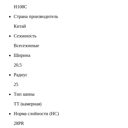
Н108C
Страна производитель
Китай
Сезонность
Всесезонные
Ширина
20,5
Радиус
25
Тип шины
TT (камерная)
Норма слойности (НС)
28PR