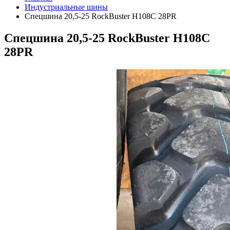
Индустриальные шины
Спецшина 20,5-25 RockBuster Н108C 28PR
Спецшина 20,5-25 RockBuster Н108C
28PR