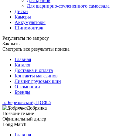
Для кранов
Для шарнирно-сочлененного самосвала
Диски
Камеры
Аккумуляторы
Шиномонтаж
Результаты по запросу
Закрыть
Смотреть все результаты поиска
Главная
Каталог
Доставка и оплата
Контакты магазинов
Лизинг грузовых шин
О компании
Бренды
г. Березовский, ЦОФ-5
Добрянка
Позвоните мне
Официальный дилер
Long March
Главная