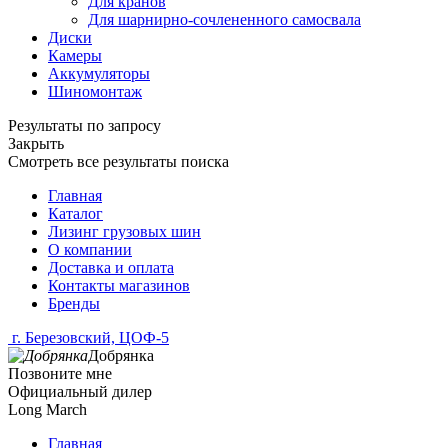
Для кранов
Для шарнирно-сочлененного самосвала
Диски
Камеры
Аккумуляторы
Шиномонтаж
Результаты по запросу
Закрыть
Смотреть все результаты поиска
Главная
Каталог
Лизинг грузовых шин
О компании
Доставка и оплата
Контакты магазинов
Бренды
г. Березовский, ЦОФ-5
Добрянка
Позвоните мне
Официальный дилер
Long March
Главная