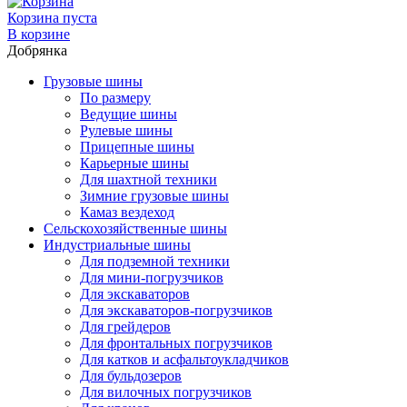
Корзина пуста
В корзине
Добрянка
Грузовые шины
По размеру
Ведущие шины
Рулевые шины
Прицепные шины
Карьерные шины
Для шахтной техники
Зимние грузовые шины
Камаз вездеход
Сельскохозяйственные шины
Индустриальные шины
Для подземной техники
Для мини-погрузчиков
Для экскаваторов
Для экскаваторов-погрузчиков
Для грейдеров
Для фронтальных погрузчиков
Для катков и асфальтоукладчиков
Для бульдозеров
Для вилочных погрузчиков