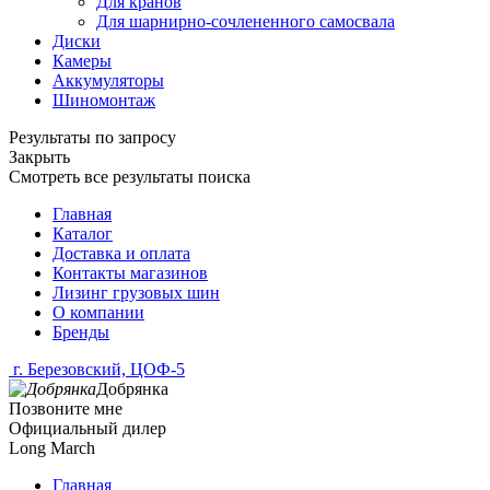
Для кранов
Для шарнирно-сочлененного самосвала
Диски
Камеры
Аккумуляторы
Шиномонтаж
Результаты по запросу
Закрыть
Смотреть все результаты поиска
Главная
Каталог
Доставка и оплата
Контакты магазинов
Лизинг грузовых шин
О компании
Бренды
г. Березовский, ЦОФ-5
Добрянка
Позвоните мне
Официальный дилер
Long March
Главная