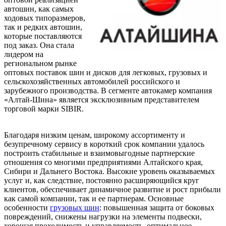
автошин, как самых
ходовых типоразмеров,
так и редких автошин,
которые поставляются
под заказ. Она стала
лидером на
региональном рынке
оптовых поставок шин и дисков для легковых, грузовых и
сельскохозяйственных автомобилей российского и
зарубежного производства. В сегменте автокамер компания
«Алтай-Шина» является эксклюзивным представителем
торговой марки SIBIR.
Благодаря низким ценам, широкому ассортименту и
безупречному сервису в короткий срок компании удалось
построить стабильные и взаимовыгодные партнерские
отношения со многими предприятиями Алтайского края,
Сибири и Дальнего Востока. Высокие уровень оказываемых
услуг и, как следствие, постоянно расширяющийся круг
клиентов, обеспечивает динамичное развитие и рост прибыли
как самой компании, так и ее партнерам. Основные
особенности
грузовых шин
: повышенная защита от боковых
повреждений, снижены нагрузки на элементы подвески,
хорошая проходимость и управляемость, оптимальное