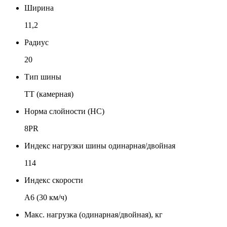
Ширина
11,2
Радиус
20
Тип шины
TT (камерная)
Норма слойности (НС)
8PR
Индекс нагрузки шины одинарная/двойная
114
Индекс скорости
А6 (30 км/ч)
Макс. нагрузка (одинарная/двойная), кг