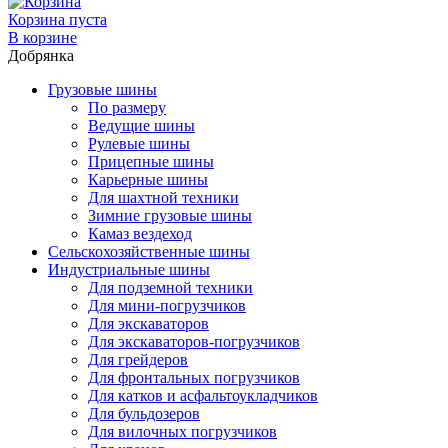
Корзина пуста
В корзине
Добрянка
Грузовые шины
По размеру
Ведущие шины
Рулевые шины
Прицепные шины
Карьерные шины
Для шахтной техники
Зимние грузовые шины
Камаз вездеход
Сельскохозяйственные шины
Индустриальные шины
Для подземной техники
Для мини-погрузчиков
Для экскаваторов
Для экскаваторов-погрузчиков
Для грейдеров
Для фронтальных погрузчиков
Для катков и асфальтоукладчиков
Для бульдозеров
Для вилочных погрузчиков