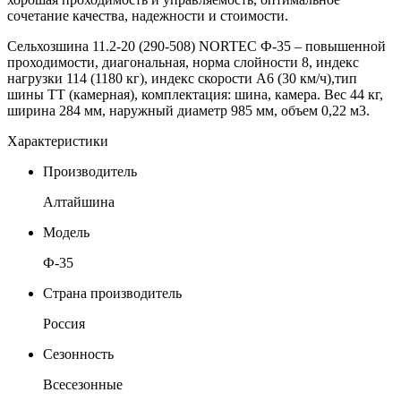
сочетание качества, надежности и стоимости.
Сельхозшина 11.2-20 (290-508) NORTEC Ф-35 – повышенной
проходимости, диагональная, норма слойности 8, индекс
нагрузки 114 (1180 кг), индекс скорости А6 (30 км/ч),тип
шины ТТ (камерная), комплектация: шина, камера. Вес 44 кг,
ширина 284 мм, наружный диаметр 985 мм, объем 0,22 м3.
Характеристики
Производитель
Алтайшина
Модель
Ф-35
Страна производитель
Россия
Сезонность
Всесезонные