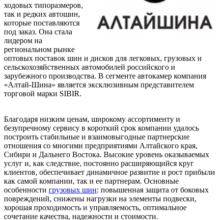
ходовых типоразмеров,
так и редких автошин,
которые поставляются
под заказ. Она стала
лидером на
региональном рынке
оптовых поставок шин и дисков для легковых, грузовых и
сельскохозяйственных автомобилей российского и
зарубежного производства. В сегменте автокамер компания
«Алтай-Шина» является эксклюзивным представителем
торговой марки SIBIR.
Благодаря низким ценам, широкому ассортименту и
безупречному сервису в короткий срок компании удалось
построить стабильные и взаимовыгодные партнерские
отношения со многими предприятиями Алтайского края,
Сибири и Дальнего Востока. Высокие уровень оказываемых
услуг и, как следствие, постоянно расширяющийся круг
клиентов, обеспечивает динамичное развитие и рост прибыли
как самой компании, так и ее партнерам. Основные
особенности
грузовых шин
: повышенная защита от боковых
повреждений, снижены нагрузки на элементы подвески,
хорошая проходимость и управляемость, оптимальное
сочетание качества, надежности и стоимости.