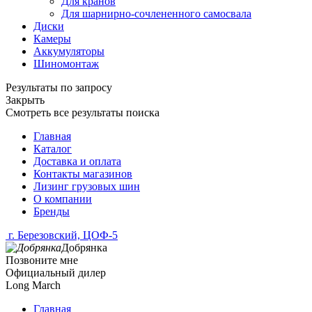
Для кранов
Для шарнирно-сочлененного самосвала
Диски
Камеры
Аккумуляторы
Шиномонтаж
Результаты по запросу
Закрыть
Смотреть все результаты поиска
Главная
Каталог
Доставка и оплата
Контакты магазинов
Лизинг грузовых шин
О компании
Бренды
г. Березовский, ЦОФ-5
Добрянка
Позвоните мне
Официальный дилер
Long March
Главная