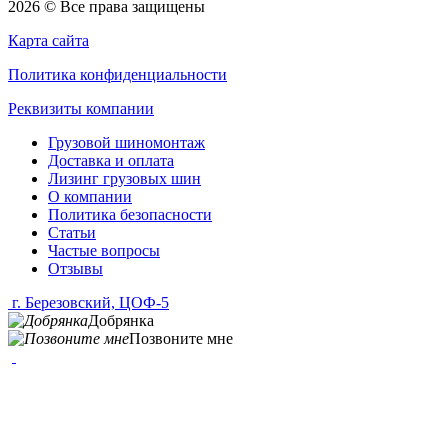
2026 © Все права защищены
Карта сайта
Политика конфиденциальности
Реквизиты компании
Грузовой шиномонтаж
Доставка и оплата
Лизинг грузовых шин
О компании
Политика безопасности
Статьи
Частые вопросы
Отзывы
г. Березовский, ЦОФ-5
Добрянка
Позвоните мне