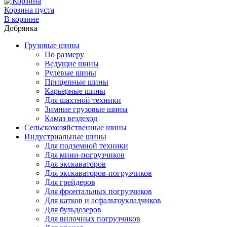
Корзина пуста
В корзине
Добрянка
Грузовые шины
По размеру
Ведущие шины
Рулевые шины
Прицепные шины
Карьерные шины
Для шахтной техники
Зимние грузовые шины
Камаз вездеход
Сельскохозяйственные шины
Индустриальные шины
Для подземной техники
Для мини-погрузчиков
Для экскаваторов
Для экскаваторов-погрузчиков
Для грейдеров
Для фронтальных погрузчиков
Для катков и асфальтоукладчиков
Для бульдозеров
Для вилочных погрузчиков