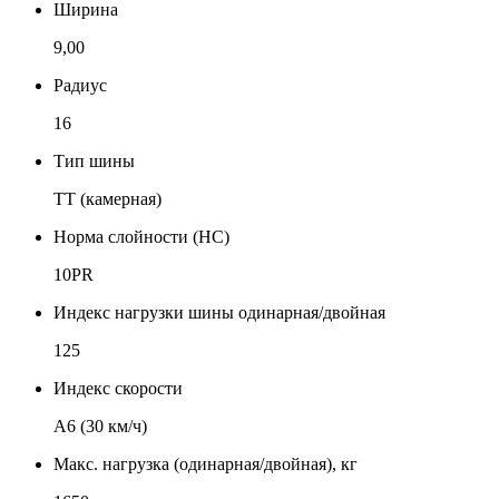
Ширина
9,00
Радиус
16
Тип шины
TT (камерная)
Норма слойности (НС)
10PR
Индекс нагрузки шины одинарная/двойная
125
Индекс скорости
А6 (30 км/ч)
Макс. нагрузка (одинарная/двойная), кг