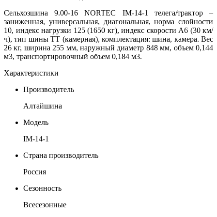
Сельхозшина 9.00-16 NORTEC IM-14-1 телега/трактор –
заниженная,
универсальная, диагональная, норма слойности
10, индекс нагрузки 125 (1650 кг), индекс скорости А6 (30 км/
ч), тип шины ТТ (камерная), комплектация: шина, камера. Вес
26 кг, ширина 255 мм, наружный диаметр 848 мм, объем 0,144
м3, транспортировочный объем 0,184 м3
.
Характеристики
Производитель
Алтайшина
Модель
IM-14-1
Страна производитель
Россия
Сезонность
Всесезонные