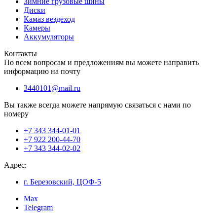
Зимние грузовые шины
Диски
Камаз вездеход
Камеры
Аккумуляторы
Контакты
По всем вопросам и предложениям вы можете направить
информацию на почту
3440101@mail.ru
Вы также всегда можете напрямую связаться с нами по
номеру
+7 343 344-01-01
+7 922 200-44-70
+7 343 344-02-02
Адрес:
г. Березовский, ЦОФ-5
Max
Telegram