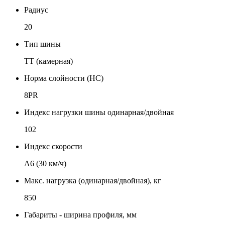
Радиус
20
Тип шины
TT (камерная)
Норма слойности (НС)
8PR
Индекс нагрузки шины одинарная/двойная
102
Индекс скорости
А6 (30 км/ч)
Макс. нагрузка (одинарная/двойная), кг
850
Габариты - ширина профиля, мм