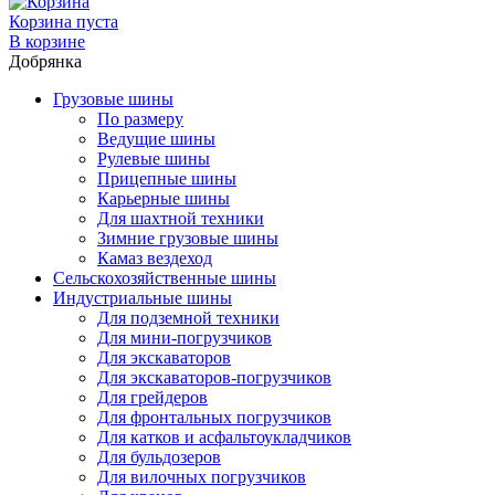
Корзина пуста
В корзине
Добрянка
Грузовые шины
По размеру
Ведущие шины
Рулевые шины
Прицепные шины
Карьерные шины
Для шахтной техники
Зимние грузовые шины
Камаз вездеход
Сельскохозяйственные шины
Индустриальные шины
Для подземной техники
Для мини-погрузчиков
Для экскаваторов
Для экскаваторов-погрузчиков
Для грейдеров
Для фронтальных погрузчиков
Для катков и асфальтоукладчиков
Для бульдозеров
Для вилочных погрузчиков