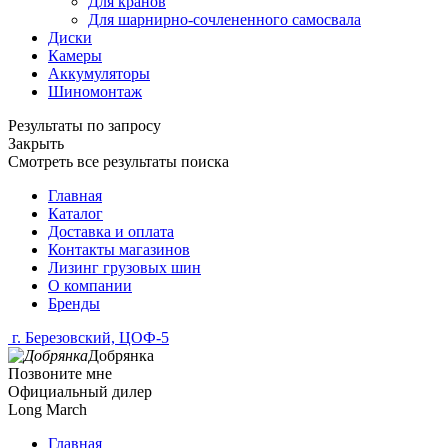
Для кранов
Для шарнирно-сочлененного самосвала
Диски
Камеры
Аккумуляторы
Шиномонтаж
Результаты по запросу
Закрыть
Смотреть все результаты поиска
Главная
Каталог
Доставка и оплата
Контакты магазинов
Лизинг грузовых шин
О компании
Бренды
г. Березовский, ЦОФ-5
Добрянка
Позвоните мне
Официальный дилер
Long March
Главная