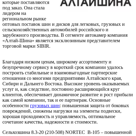
которые поставляются
под заказ. Она стала
лидером на
региональном рынке
оптовых поставок шин и дисков для легковых, грузовых и
сельскохозяйственных автомобилей российского и
зарубежного производства. В сегменте автокамер компания
«Алтай-Шина» является эксклюзивным представителем
торговой марки SIBIR.
Благодаря низким ценам, широкому ассортименту и
безупречному сервису в короткий срок компании удалось
построить стабильные и взаимовыгодные партнерские
отношения со многими предприятиями Алтайского края,
Сибири и Дальнего Востока. Высокие уровень оказываемых
услуг и, как следствие, постоянно расширяющийся круг
клиентов, обеспечивает динамичное развитие и рост прибыли
как самой компании, так и ее партнерам. Основные
особенности
грузовых шин
: повышенная защита от боковых
повреждений, снижены нагрузки на элементы подвески,
хорошая проходимость и управляемость, оптимальное
сочетание качества, надежности и стоимости.
Сельхозшина 8.3-20 (210-508) NORTEC В-105 – повышенной