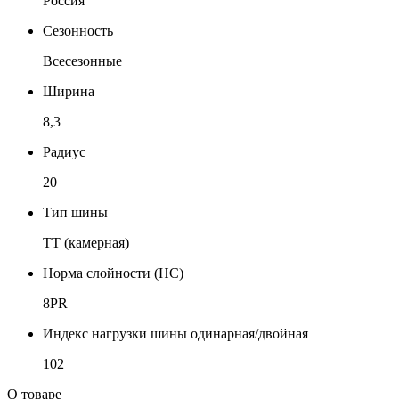
Россия
Сезонность
Всесезонные
Ширина
8,3
Радиус
20
Тип шины
TT (камерная)
Норма слойности (НС)
8PR
Индекс нагрузки шины одинарная/двойная
102
О товаре