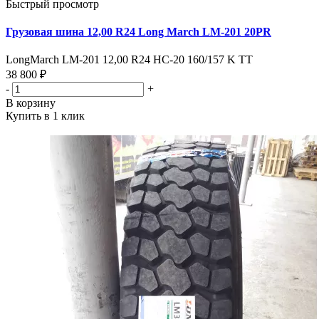
Быстрый просмотр
Грузовая шина 12,00 R24 Long March LM-201 20PR
LongMarch LM-201 12,00 R24 HC-20 160/157 K TT
38 800 ₽
-
+
В корзину
Купить в 1 клик