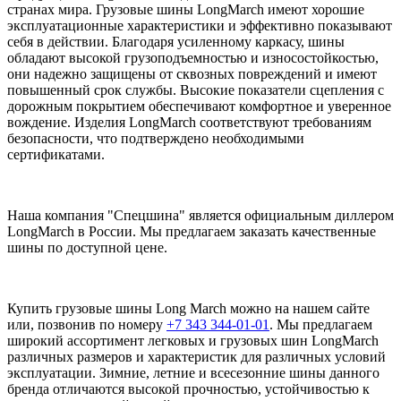
странах мира. Грузовые шины LongMarch имеют хорошие
эксплуатационные характеристики и эффективно показывают
себя в действии. Благодаря усиленному каркасу, шины
обладают высокой грузоподъемностью и износостойкостью,
они надежно защищены от сквозных повреждений и имеют
повышенный срок службы. Высокие показатели сцепления с
дорожным покрытием обеспечивают комфортное и уверенное
вождение. Изделия LongMarch соответствуют требованиям
безопасности, что подтверждено необходимыми
сертификатами.
Наша компания "Спецшина" является официальным диллером
LongMarch в России. Мы предлагаем заказать качественные
шины по доступной цене.
Купить грузовые шины Long March можно на нашем сайте
или, позвонив по номеру
+7 343 344-01-01
. Мы предлагаем
широкий ассортимент легковых и грузовых шин LongMarch
различных размеров и характеристик для различных условий
эксплуатации. Зимние, летние и всесезонние шины данного
бренда отличаются высокой прочностью, устойчивостью к