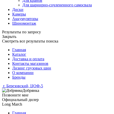
Для кранов
Для шарнирно-сочлененного самосвала
Диски
Камеры
Аккумуляторы
Шиномонтаж
Результаты по запросу
Закрыть
Смотреть все результаты поиска
Главная
Каталог
Доставка и оплата
Контакты магазинов
Лизинг грузовых шин
О компании
Бренды
г. Березовский, ЦОФ-5
Добрянка
Позвоните мне
Официальный дилер
Long March
Главная