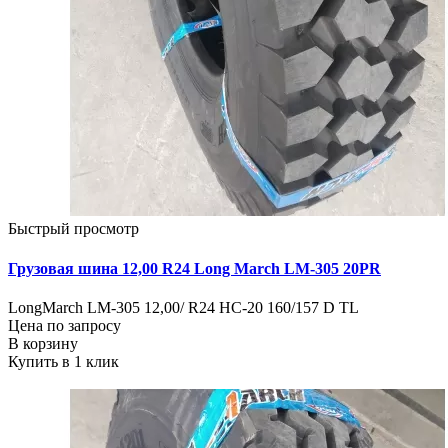
Быстрый просмотр
Грузовая шина 12,00 R24 Long March LM-305 20PR
LongMarch LM-305 12,00/ R24 HC-20 160/157 D TL
Цена по запросу
В корзину
Купить в 1 клик