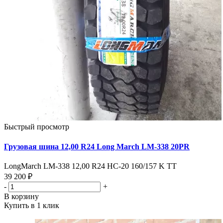
Быстрый просмотр
Грузовая шина 12,00 R24 Long March LM-338 20PR
LongMarch LM-338 12,00 R24 HC-20 160/157 K TT
39 200 ₽
-
+
В корзину
Купить в 1 клик