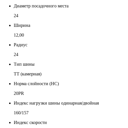
Диаметр посадочного места
24
Ширина
12,00
Радиус
24
Тип шины
TT (камерная)
Норма слойности (НС)
20PR
Индекс нагрузки шины одинарная/двойная
160/157
Индекс скорости