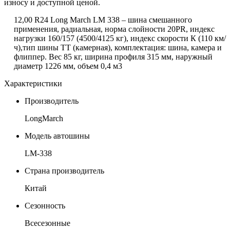
износу и доступной ценой.
12,00
R
24 Long March LM 338 – шина смешанного
применения, радиальная, норма слойности 20PR, индекс
нагрузки 160/157 (4500/4125 кг), индекс скорости К (110 км/
ч),тип шины ТТ (камерная), комплектация: шина, камера и
флиппер. Вес 85 кг, ширина профиля 315 мм, наружный
диаметр 1226 мм, объем 0,4 м3
Характеристики
Производитель
LongMarch
Модель автошины
LM-338
Страна производитель
Китай
Сезонность
Всесезонные