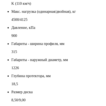
K (110 км/ч)
Макс. нагрузка (одинарная/двойная), кг
4500/4125
Давление, кПа
900
Габариты - ширина профиля, мм
315
Габариты - наружный диаметр, мм
1226
Глубина протектора, мм
18,5
Размер диска
8,50/9,00