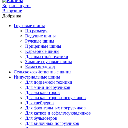
Корзина пуста
В корзине
Добрянка
Грузовые шины
По размеру
Ведущие шины
Рулевые шины
Прицепные шины
Карьерные шины
Для шахтной техники
Зимние грузовые шины
Камаз вездеход
Сельскохозяйственные шины
Индустриальные шины
Для подземной техники
Для мини-погрузчиков
Для экскаваторов
Для экскаваторов-погрузчиков
Для грейдеров
Для фронтальных погрузчиков
Для катков и асфальтоукладчиков
Для бульдозеров
Для вилочных погрузчиков